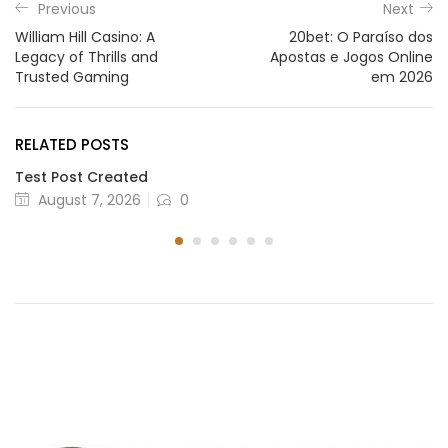
Previous
Next
William Hill Casino: A
20bet: O Paraíso dos
Legacy of Thrills and
Apostas e Jogos Online
Trusted Gaming
em 2026
RELATED POSTS
Test Post Created
Posted
August 7, 2026
0
on