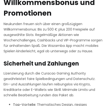
Willkommensbonus und
Promotionen
Neukunden freuen sich über einen großzügigen
Willkommensbonus: Bis zu 500 € plus 200 Freispiele auf
ausgewählte Slots. Regelmäßige Aktionen wie
Wochenchallenges, Cashbacks und VIP-Programme sorgen
für anhaltenden Spaß. Die Wazamba App macht mobiles
Spielen kinderleicht, egal ob unterwegs oder zu Hause.
Sicherheit und Zahlungen
Lizenzierung durch die Curacao Gaming Authority
gewährleistet faire Spielbedingungen und Datenschutz.
Ein- und Auszahlungen laufen reibungslos via Krypto,
Kreditkarte oder E-Wallets wie Skrill. Minimale Limits und
schnelle Bearbeitung runden das Paket ab.
Top-Vorteile:
Thematisches Design, riesiges