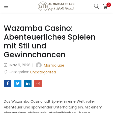
0
LOGIN
Enter your username and password to login.
Wazamba Casino:
Abenteuerliches Spielen
mit Stil und
Gewinnchancen
Remember me
Posted
May 9, 2026
Marfaa uae
on
Login
Categories:
Uncategorized
Lost password?
Das Wazamba Casino lädt Spieler in eine Welt voller
Abenteuer und spannender Unterhaltung ein. Mit einem