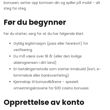
bonusen, setter opp kontoen din og spiller på mobil – alt
steg for steg.
Før du begynner
Før du starter, sørg for at du har følgende klart:
Gyldig legitimasjon (pass eller førerkort) for
verifisering
Du må være over 18 år (eller den lovlige
aldersgrensen i ditt land)
En betalingsmetode som støtter innskudd (kort, e-
lommebok eller bankoverføring)
Kjennskap til bonusvilkårene – spesielt
omsetningskravene for 500 casino bonuses
Opprettelse av konto