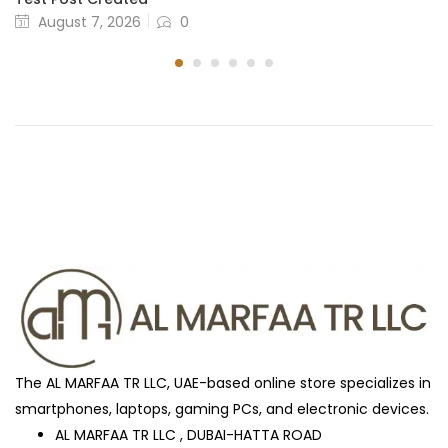
Posted
August 7, 2026
0
on
The AL MARFAA TR LLC, UAE-based online store specializes in
smartphones, laptops, gaming PCs, and electronic devices.
AL MARFAA TR LLC , DUBAI-HATTA ROAD