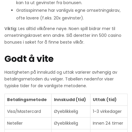
kan ta ut gevinster fra bonusen.
Gratisspinnene har vanligvis egne omsetningskrav,
ofte lavere (f.eks. 20x gevinster).
Viktig:
Les alltid vilkårene nøye. Noen spill bidrar mer til
omsetningskravet enn andre. Slå deretter inn 500 casino
bonuses i søket for å finne beste vilkår.
Godt å vite
Hastigheten på innskudd og uttak varierer avhengig av
betalingsmetoden du velger. Tabellen nedenfor viser
typiske tider for de vanligste metodene.
Betalingsmetode
Innskudd (tid)
Uttak (tid)
Visa/Mastercard
Øyeblikkelig
1–3 virkedager
Neteller
Øyeblikkelig
Innen 24 timer