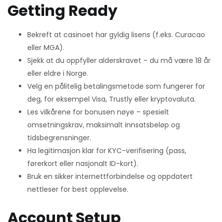
Getting Ready
Bekreft at casinoet har gyldig lisens (f.eks. Curacao
eller MGA).
Sjekk at du oppfyller alderskravet – du må være 18 år
eller eldre i Norge.
Velg en pålitelig betalingsmetode som fungerer for
deg, for eksempel Visa, Trustly eller kryptovaluta.
Les vilkårene for bonusen nøye – spesielt
omsetningskrav, maksimalt innsatsbeløp og
tidsbegrensninger.
Ha legitimasjon klar for KYC-verifisering (pass,
førerkort eller nasjonalt ID-kort).
Bruk en sikker internettforbindelse og oppdatert
nettleser for best opplevelse.
Account Setup