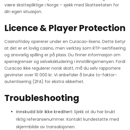
være skattepliktige i Norge – sjekk med Skatteetaten for
din egen situasjon.
Licence & Player Protection
Casinofriday opererer under en Curacao-lisens. Dette betyr
at det er et lovlig casino, men verktøy som RTP-sertifisering
og ansvarlig spilling er på plass. Du finner informasjon om
sperregrenser og selvekskludering i innstillingsmenyen. Fordi
Curacao ikke regulerer norsk skatt, må du selv rapportere
gevinster over 10 000 kr. Vi anbefaler å bruke to-faktor-
autentisering (2FA) for ekstra sikkerhet.
Troubleshooting
Innskudd blir ikke kreditert:
Sjekk at du har brukt
riktig referansenummer. Kontakt kundestøtte med
skjermbilde av transaksjonen.