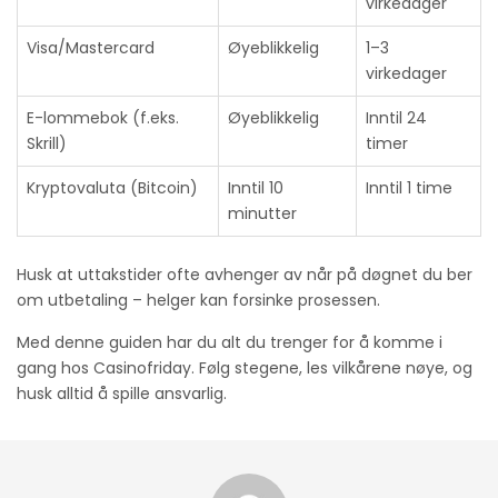
virkedager
Visa/Mastercard
Øyeblikkelig
1–3
virkedager
E-lommebok (f.eks.
Øyeblikkelig
Inntil 24
Skrill)
timer
Kryptovaluta (Bitcoin)
Inntil 10
Inntil 1 time
minutter
Husk at uttakstider ofte avhenger av når på døgnet du ber
om utbetaling – helger kan forsinke prosessen.
Med denne guiden har du alt du trenger for å komme i
gang hos Casinofriday. Følg stegene, les vilkårene nøye, og
husk alltid å spille ansvarlig.