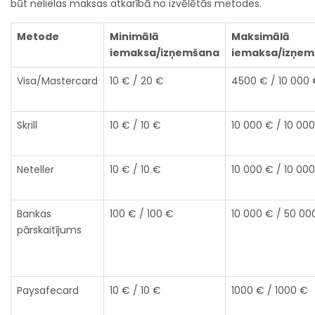
būt nelielas maksas atkarībā no izvēlētās metodes.
Metode
Minimālā
Maksimālā
iemaksa/izņemšana
iemaksa/izņe
Visa/Mastercard
10 € / 20 €
4500 € / 10 000
Skrill
10 € / 10 €
10 000 € / 10 00
Neteller
10 € / 10 €
10 000 € / 10 00
Bankas
100 € / 100 €
10 000 € / 50 00
pārskaitījums
Paysafecard
10 € / 10 €
1000 € / 1000 €