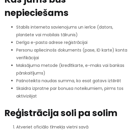
nepieciešams
Stabils interneta savienojums un ierīce (dators,
planšete vai mobilais tālrunis)
Derīga e-pasta adrese reģistrācijai
Personu apliecinošs dokuments (pase, ID karte) konta
verifikācijai
Maksājuma metode (kredītkarte, e-maks vai bankas
pārskaitījums)
Pašnoteikta naudas summa, ko esat gatavs iztērēt
Skaidra izpratne par bonusa noteikumiem, pirms tos
aktivizējat
Reģistrācija soli pa solim
Atveriet oficiālo tīmekļa vietni savā