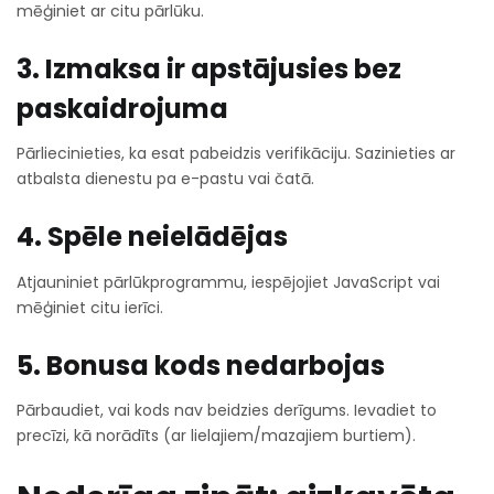
mēģiniet ar citu pārlūku.
3. Izmaksa ir apstājusies bez
paskaidrojuma
Pārliecinieties, ka esat pabeidzis verifikāciju. Sazinieties ar
atbalsta dienestu pa e-pastu vai čatā.
4. Spēle neielādējas
Atjauniniet pārlūkprogrammu, iespējojiet JavaScript vai
mēģiniet citu ierīci.
5. Bonusa kods nedarbojas
Pārbaudiet, vai kods nav beidzies derīgums. Ievadiet to
precīzi, kā norādīts (ar lielajiem/mazajiem burtiem).