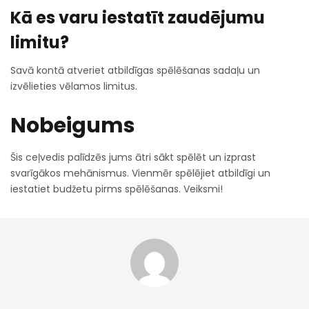
Kā es varu iestatīt zaudējumu
limitu?
Savā kontā atveriet atbildīgas spēlēšanas sadaļu un
izvēlieties vēlamos limitus.
Nobeigums
Šis ceļvedis palīdzēs jums ātri sākt spēlēt un izprast
svarīgākos mehānismus. Vienmēr spēlējiet atbildīgi un
iestatiet budžetu pirms spēlēšanas. Veiksmi!