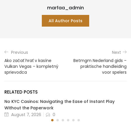
marfaa_admin
All Author Posts
Previous
Next
Ako začať hrať v kasíne
Betmgm Nederland gids –
Vulkan Vegas – kompletný
praktische handleiding
sprievodca
voor spelers
RELATED POSTS
No KYC Casinos: Navigating the Ease of Instant Play
Without the Paperwork
Posted
August 7, 2026
0
on