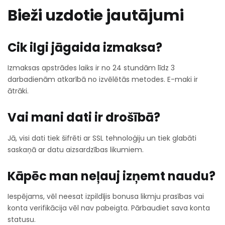
Bieži uzdotie jautājumi
Cik ilgi jāgaida izmaksa?
Izmaksas apstrādes laiks ir no 24 stundām līdz 3
darbadienām atkarībā no izvēlētās metodes. E-maki ir
ātrāki.
Vai mani dati ir drošībā?
Jā, visi dati tiek šifrēti ar SSL tehnoloģiju un tiek glabāti
saskaņā ar datu aizsardzības likumiem.
Kāpēc man neļauj izņemt naudu?
Iespējams, vēl neesat izpildījis bonusa likmju prasības vai
konta verifikācija vēl nav pabeigta. Pārbaudiet sava konta
statusu.