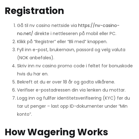
Registration
Gå til nv casino nettside via
https://nv-casino-
no.net/
direkte i nettleseren på mobil eller PC.
Klikk på “Registrer” eller “Bli med” knappen.
Fyll inn e-post, brukernavn, passord og velg valuta
(NOK anbefales).
Skriv inn nv casino promo code i feltet for bonuskode
hvis du har en.
Bekreft at du er over 18 år og godta vilkårene.
Verifiser e-postadressen din via lenken du mottar.
Logg inn og fullfør identitetsverifisering (KYC) før du
tar ut penger – last opp ID-dokumenter under “Min
konto”.
How Wagering Works