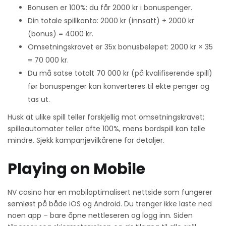
Bonusen er 100%: du får 2000 kr i bonuspenger.
Din totale spillkonto: 2000 kr (innsatt) + 2000 kr
(bonus) = 4000 kr.
Omsetningskravet er 35x bonusbeløpet: 2000 kr × 35
= 70 000 kr.
Du må satse totalt 70 000 kr (på kvalifiserende spill)
før bonuspenger kan konverteres til ekte penger og
tas ut.
Husk at ulike spill teller forskjellig mot omsetningskravet;
spilleautomater teller ofte 100%, mens bordspill kan telle
mindre. Sjekk kampanjevilkårene for detaljer.
Playing on Mobile
NV casino har en mobiloptimalisert nettside som fungerer
sømløst på både iOS og Android. Du trenger ikke laste ned
noen app – bare åpne nettleseren og logg inn. Siden