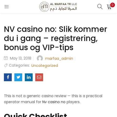
0
LOGIN
Enter your username and password to login.
NV casino no: Slik kommer
du i gang – registrering,
bonus og VIP-tips
Posted
May 13, 2018
marfaa_admin
Remember me
on
Categories:
Uncategorized
Login
Lost password?
This is not a generic casino review — this is a practical
operator manual for
Nv casino no
players.
Quick Checklist