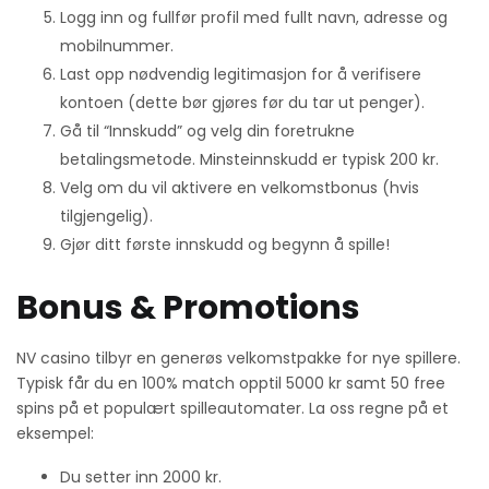
Logg inn og fullfør profil med fullt navn, adresse og
mobilnummer.
Last opp nødvendig legitimasjon for å verifisere
kontoen (dette bør gjøres før du tar ut penger).
Gå til “Innskudd” og velg din foretrukne
betalingsmetode. Minsteinnskudd er typisk 200 kr.
Velg om du vil aktivere en velkomstbonus (hvis
tilgjengelig).
Gjør ditt første innskudd og begynn å spille!
Bonus & Promotions
NV casino tilbyr en generøs velkomstpakke for nye spillere.
Typisk får du en 100% match opptil 5000 kr samt 50 free
spins på et populært spilleautomater. La oss regne på et
eksempel:
Du setter inn 2000 kr.