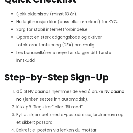
Sjekk alderskrav (minst 18 år).
Ha legitimasjon klar (pass eller førerkort) for KYC.
Sørg for stabil internettforbindelse.
Opprett en sterk adgangskode og aktiver
tofaktorautentisering (2FA) om mulig.
Les bonusvilkårene nøye før du gjør ditt første
innskudd.
Step-by-Step Sign-Up
Gå til NV casinos hjemmeside ved å bruke
Nv casino
no
(lenken settes inn automatisk).
Klikk på “Registrer” eller “Bli med”.
Fyll ut skjemaet med e-postadresse, brukernavn og
et sikkert passord.
Bekreft e-posten via lenken du mottar.