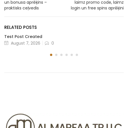
un bonusa aprēķins –
laimz promo code, laimz
praktisks ceļvedis
login un free spins aprēķini
RELATED POSTS
Test Post Created
Posted
August 7, 2026
0
on