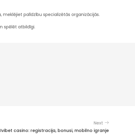
, meklējiet palīdzību specializētās organizācijās.
spēlēt atbildīgi.
Next
 Ivibet casino: registracija, bonusi, mobilno igranje