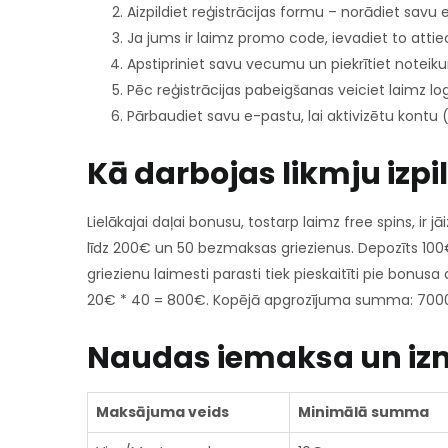
Aizpildiet reģistrācijas formu – norādiet savu e
Ja jums ir laimz promo code, ievadiet to attiec
Apstipriniet savu vecumu un piekrītiet notei
Pēc reģistrācijas pabeigšanas veiciet laimz log
Pārbaudiet savu e-pastu, lai aktivizētu kontu 
Kā darbojas likmju izp
Lielākajai daļai bonusu, tostarp laimz free spins, i
līdz 200€ un 50 bezmaksas griezienus. Depozīts 100
griezienu laimesti parasti tiek pieskaitīti pie bon
20€ * 40 = 800€. Kopējā apgrozījuma summa: 7000€
Naudas iemaksa un i
Maksājuma veids
Minimālā summa