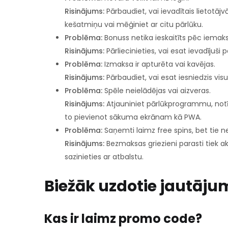
Risinājums:
Pārbaudiet, vai ievadītais lietotājv
kešatmiņu vai mēģiniet ar citu pārlūku.
Problēma:
Bonuss netika ieskaitīts pēc iemaks
Risinājums:
Pārliecinieties, vai esat ievadīju
Problēma:
Izmaksa ir apturēta vai kavējas.
Risinājums:
Pārbaudiet, vai esat iesniedzis vi
Problēma:
Spēle neielādējas vai aizveras.
Risinājums:
Atjauniniet pārlūkprogrammu, notīri
to pievienot sākuma ekrānam kā PWA.
Problēma:
Saņemti laimz free spins, bet tie 
Risinājums:
Bezmaksas griezieni parasti tiek a
sazinieties ar atbalstu.
Biežāk uzdotie jautāju
Kas ir laimz promo code?