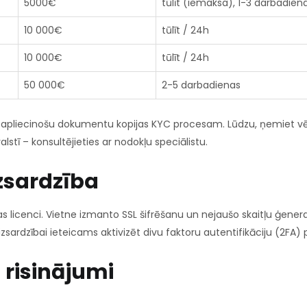
5000€
tūlīt (iemaksa), 1-3 darbadie
10 000€
tūlīt / 24h
10 000€
tūlīt / 24h
50 000€
2-5 darbadienas
apliecinošu dokumentu kopijas KYC procesam. Lūdzu, ņemiet vērā,
stī – konsultējieties ar nodokļu speciālistu.
izsardzība
as licenci. Vietne izmanto SSL šifrēšanu un nejaušo skaitļu ģene
izsardzībai ieteicams aktivizēt divu faktoru autentifikāciju (2FA) 
 risinājumi