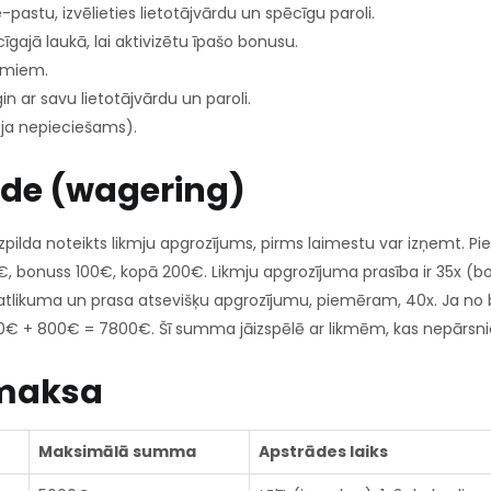
-pastu, izvēlieties lietotājvārdu un spēcīgu paroli.
īgajā laukā, lai aktivizētu īpašo bonusu.
kumiem.
in ar savu lietotājvārdu un paroli.
(ja nepieciešams).
ilde (wagering)
r jāizpilda noteikts likmju apgrozījums, pirms laimestu var izņe
€, bonuss 100€, kopā 200€. Likmju apgrozījuma prasība ir 35x (
usa atlikuma un prasa atsevišķu apgrozījumu, piemēram, 40x. Ja n
 + 800€ = 7800€. Šī summa jāizspēlē ar likmēm, kas nepārsnied
zmaksa
Maksimālā summa
Apstrādes laiks