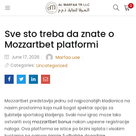
0
LOGIN
Enter your username and password to login.
Sve sto treba da znate o
Mozzartbet platformi
Posted
June 17, 2026
Marfaa uae
on
Categories:
Uncategorized
Remember me
Login
Lost password?
Mozzartbet predstavlja jednu od najpoznatijih kladionica na
nasim prostorima koja nudi bogat spektar opcija za
ljubitelje sportskog kladjenja. Svaki novi igrac moze lako
ostvariti svoj
mozzartbet bonus
nakon uspesne registracije
naloga. Ova platforma se istice po brzini isplata i visokim
kvotama na najpopularnije fudbalske dogadjaje.