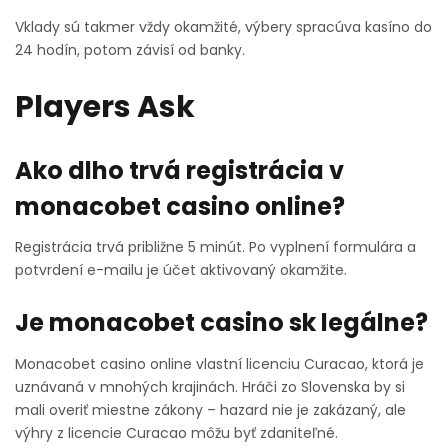
Vklady sú takmer vždy okamžité, výbery spracúva kasíno do
24 hodín, potom závisí od banky.
Players Ask
Ako dlho trvá registrácia v
monacobet casino online?
Registrácia trvá približne 5 minút. Po vyplnení formulára a
potvrdení e-mailu je účet aktivovaný okamžite.
Je monacobet casino sk legálne?
Monacobet casino online vlastní licenciu Curacao, ktorá je
uznávaná v mnohých krajinách. Hráči zo Slovenska by si
mali overiť miestne zákony – hazard nie je zakázaný, ale
výhry z licencie Curacao môžu byť zdaniteľné.