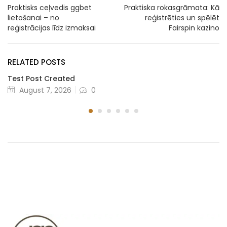
Praktisks ceļvedis ggbet
Praktiska rokasgrāmata: Kā
lietošanai – no
reģistrēties un spēlēt
reģistrācijas līdz izmaksai
Fairspin kazino
RELATED POSTS
Test Post Created
Posted
August 7, 2026
0
on