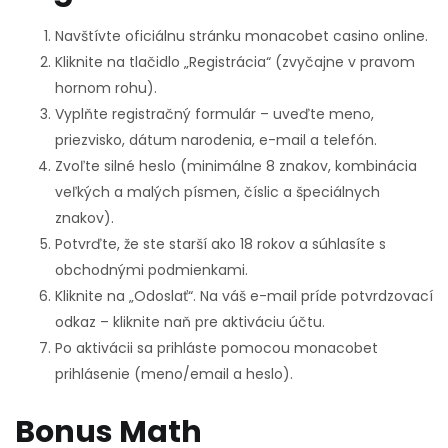
Navštívte oficiálnu stránku monacobet casino online.
Kliknite na tlačidlo „Registrácia“ (zvyčajne v pravom
hornom rohu).
Vyplňte registračný formulár – uveďte meno,
priezvisko, dátum narodenia, e-mail a telefón.
Zvoľte silné heslo (minimálne 8 znakov, kombinácia
veľkých a malých písmen, číslic a špeciálnych
znakov).
Potvrďte, že ste starší ako 18 rokov a súhlasíte s
obchodnými podmienkami.
Kliknite na „Odoslať“. Na váš e-mail príde potvrdzovací
odkaz – kliknite naň pre aktiváciu účtu.
Po aktivácii sa prihláste pomocou monacobet
prihlásenie (meno/email a heslo).
Bonus Math