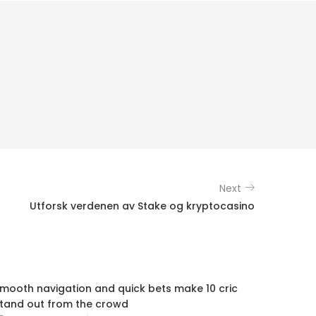
Next
Utforsk verdenen av Stake og kryptocasino
mooth navigation and quick bets make 10 cric
Test Po
Poste
tand out from the crowd
Augu