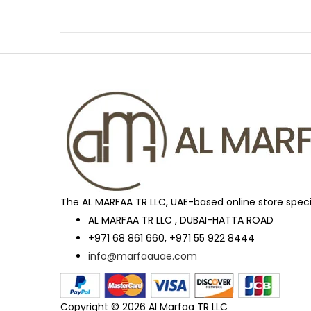
on
The AL MARFAA TR LLC, UAE-based online store speci
AL MARFAA TR LLC , DUBAI-HATTA ROAD
+971 68 861 660, +971 55 922 8444
info@marfaauae.com
Copyright © 2026 Al Marfaa TR LLC