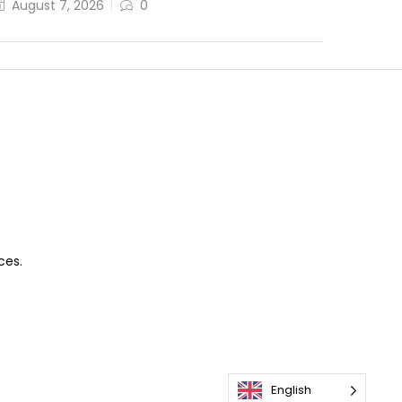
on
Posted
August 7, 2026
0
on
ces.
English