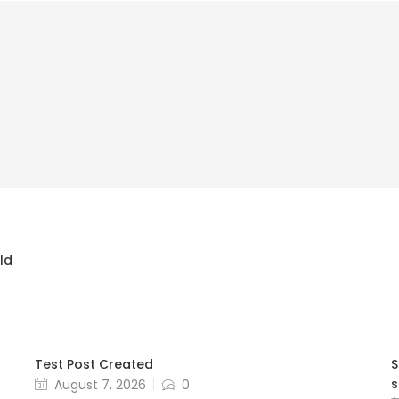
ld
Test Post Created
S
Posted
s
August 7, 2026
0