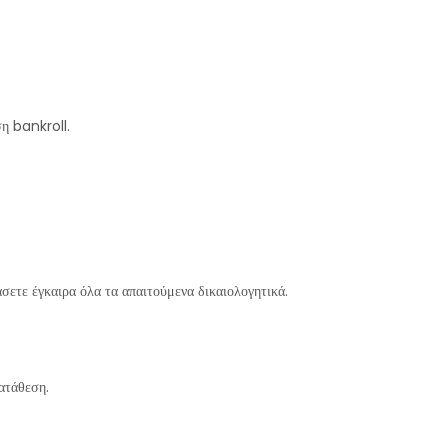
ση bankroll.
σετε έγκαιρα όλα τα απαιτούμενα δικαιολογητικά.
ατάθεση.