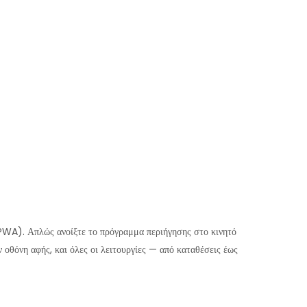
WA). Απλώς ανοίξτε το πρόγραμμα περιήγησης στο κινητό
οθόνη αφής, και όλες οι λειτουργίες — από καταθέσεις έως