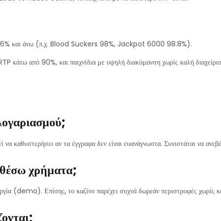
96% και άνω (π.χ. Blood Suckers 98%, Jackpot 6000 98.8%).
RTP κάτω από 90%, και παιχνίδια με υψηλή διακύμανση χωρίς καλή διαχείρι
λογαριασμού;
να καθυστερήσει αν τα έγγραφα δεν είναι ευανάγνωστα. Συνιστάται να ανεβά
αθέσω χρήματα;
υργία (demo). Επίσης, το καζίνο παρέχει συχνά δωρεάν περιστροφές χωρίς κ
ονται;