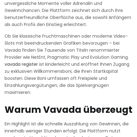
unvergessliche Momente voller Adrenalin und
Gewinnchancen. Die Plattform zeichnet sich durch ihre
benutzerfreundliche Oberfläche aus, die sowohl Anfängern
als auch Profis den Einstieg erleichtert.
Ob Sie klassische Fruchtmaschinen oder moderne Video-
Slots mit beeindruckenden Grafiken bevorzugen – bei
Vavada finden Sie Tausende von Titeln renommierter
Provider wie NetEnt, Pragmatic Play und Evolution Gaming.
vavada register
ist kinderleicht und eröffnet Ihnen Zugang
zu exklusiven Willkommensboni, die Ihren Startkapital
boosten. Diese Boni umfassen oft Freispiele und
Einzahlungsvergütungen, die das Spielvergnügen
maximieren.
Warum Vavada überzeugt
Ein Highlight ist die schnelle Auszahlung von Gewinnen, die
innerhalb weniger Stunden erfolgt. Die Plattform nutzt