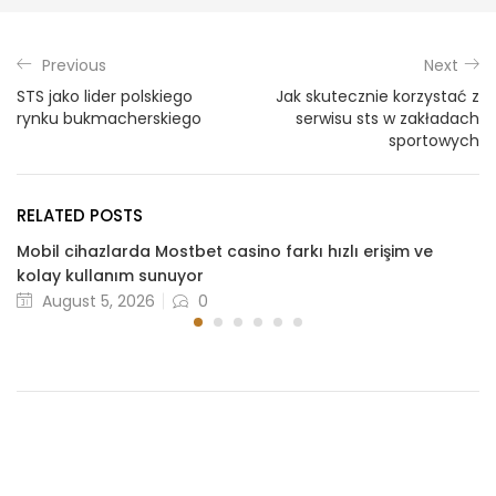
Previous
Next
STS jako lider polskiego
Jak skutecznie korzystać z
rynku bukmacherskiego
serwisu sts w zakładach
sportowych
RELATED POSTS
Mobil cihazlarda Mostbet casino farkı hızlı erişim ve
kolay kullanım sunuyor
Posted
August 5, 2026
0
on