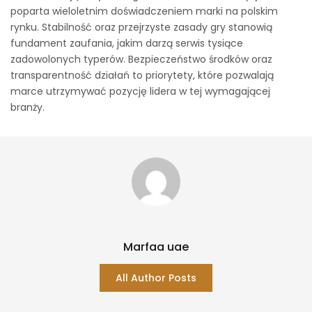
poparta wieloletnim doświadczeniem marki na polskim
rynku. Stabilność oraz przejrzyste zasady gry stanowią
fundament zaufania, jakim darzą serwis tysiące
zadowolonych typerów. Bezpieczeństwo środków oraz
transparentność działań to priorytety, które pozwalają
marce utrzymywać pozycję lidera w tej wymagającej
branży.
Marfaa uae
All Author Posts