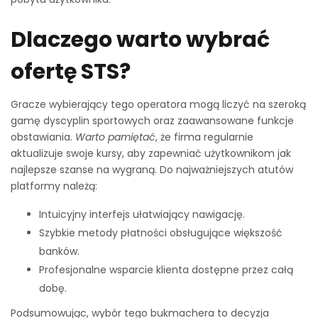
Dlaczego warto wybrać
ofertę STS?
Gracze wybierający tego operatora mogą liczyć na szeroką
gamę dyscyplin sportowych oraz zaawansowane funkcje
obstawiania.
Warto pamiętać
, że firma regularnie
aktualizuje swoje kursy, aby zapewniać użytkownikom jak
najlepsze szanse na wygraną. Do najważniejszych atutów
platformy należą:
Intuicyjny interfejs ułatwiający nawigację.
Szybkie metody płatności obsługujące większość
banków.
Profesjonalne wsparcie klienta dostępne przez całą
dobę.
Podsumowując, wybór tego bukmachera to decyzja