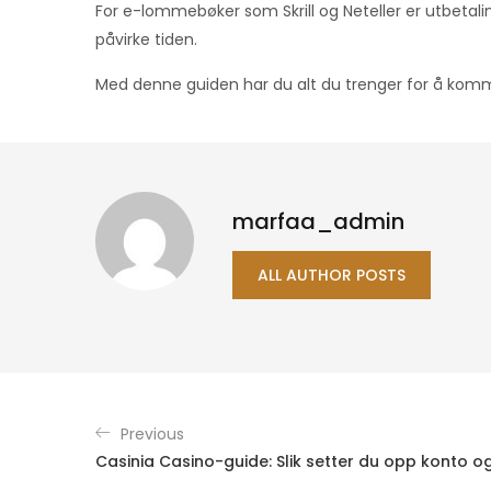
For e-lommebøker som Skrill og Neteller er utbetali
påvirke tiden.
Med denne guiden har du alt du trenger for å komme i
marfaa_admin
ALL AUTHOR POSTS
Previous
Casinia Casino-guide: Slik setter du opp konto 