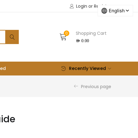
Login or Register
Shopping Cart
0
AED
0.00
ned
Recently Viewed
Previous page
uide