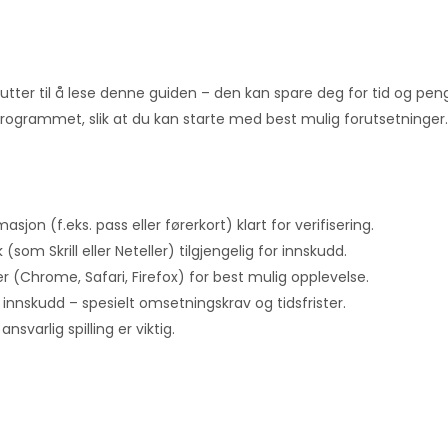
utter til å lese denne guiden – den kan spare deg for tid og pen
-programmet, slik at du kan starte med best mulig forutsetninger.
asjon (f.eks. pass eller førerkort) klart for verifisering.
om Skrill eller Neteller) tilgjengelig for innskudd.
r (Chrome, Safari, Firefox) for best mulig opplevelse.
 innskudd – spesielt omsetningskrav og tidsfrister.
nsvarlig spilling er viktig.