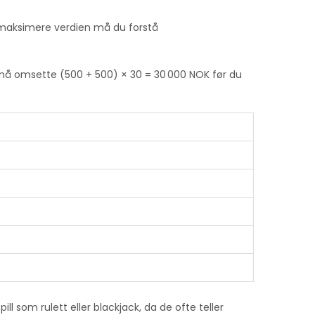
 maksimere verdien må du forstå
 må omsette (500 + 500) × 30 = 30 000 NOK før du
ll som rulett eller blackjack, da de ofte teller