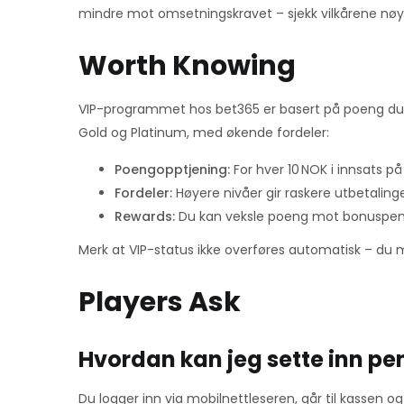
mindre mot omsetningskravet – sjekk vilkårene nøy
Worth Knowing
VIP-programmet hos bet365 er basert på poeng du tje
Gold og Platinum, med økende fordeler:
Poengopptjening:
For hver 10 NOK i innsats p
Fordeler:
Høyere nivåer gir raskere utbetalinge
Rewards:
Du kan veksle poeng mot bonuspenger
Merk at VIP-status ikke overføres automatisk – du 
Players Ask
Hvordan kan jeg sette inn p
Du logger inn via mobilnettleseren, går til kassen og