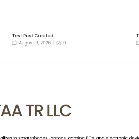
Test Post Created
T
Posted
August 9, 2026
0
on
alizes in smartphones, laptops, gaming PCs, and electronic devi