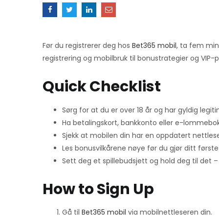
Før du registrerer deg hos
Bet365 mobil
, ta fem min
registrering og mobilbruk til bonustrategier og VIP
Quick Checklist
Sørg for at du er over 18 år og har gyldig legitim
Ha betalingskort, bankkonto eller e-lommebok (s
Sjekk at mobilen din har en oppdatert nettlese
Les bonusvilkårene nøye før du gjør ditt første
Sett deg et spillebudsjett og hold deg til det – a
How to Sign Up
Gå til
Bet365 mobil
via mobilnettleseren din.