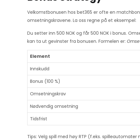
Velkomstbonusen hos bet365 er ofte en matchbonus
omsetningskravene. La oss regne på et eksempel:
Du setter inn 500 NOK og får 500 NOK i bonus. Omse
kan ta ut gevinster fra bonusen. Formelen er:
Omset
Element
Innskudd
Bonus (100 %)
Omsetningskrav
Nødvendig omsetning
Tidsfrist
Tips: Velg spill med høy RTP (f.eks. spilleautomater 