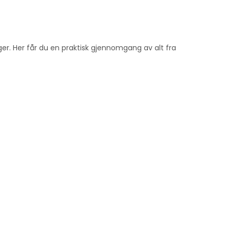
ger. Her får du en praktisk gjennomgang av alt fra