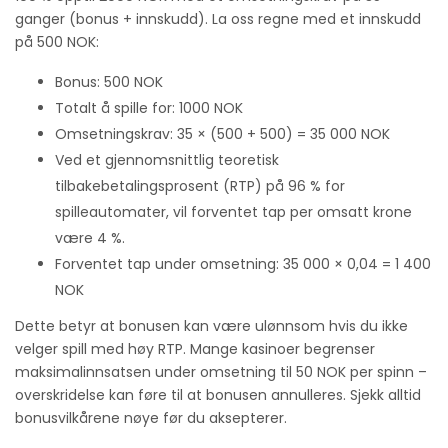
ganger (bonus + innskudd). La oss regne med et innskudd
på 500 NOK:
Bonus: 500 NOK
Totalt å spille for: 1000 NOK
Omsetningskrav: 35 × (500 + 500) = 35 000 NOK
Ved et gjennomsnittlig teoretisk
tilbakebetalingsprosent (RTP) på 96 % for
spilleautomater, vil forventet tap per omsatt krone
være 4 %.
Forventet tap under omsetning: 35 000 × 0,04 = 1 400
NOK
Dette betyr at bonusen kan være ulønnsom hvis du ikke
velger spill med høy RTP. Mange kasinoer begrenser
maksimalinnsatsen under omsetning til 50 NOK per spinn –
overskridelse kan føre til at bonusen annulleres. Sjekk alltid
bonusvilkårene nøye før du aksepterer.