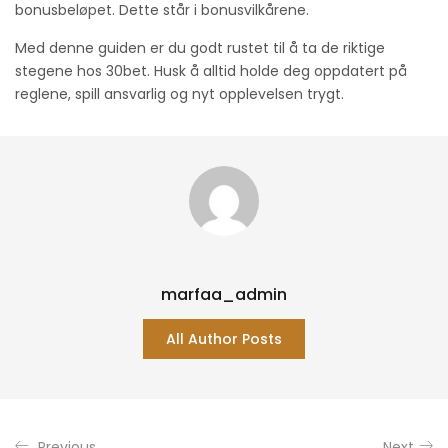
bonusbeløpet. Dette står i bonusvilkårene.
Med denne guiden er du godt rustet til å ta de riktige
stegene hos 30bet. Husk å alltid holde deg oppdatert på
reglene, spill ansvarlig og nyt opplevelsen trygt.
marfaa_admin
All Author Posts
Previous
Next