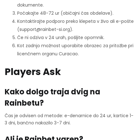
dokumente.
Počakajte 48-72 ur (običajni čas obdelave).
Kontaktirajte podporo preko klepeta v živo ali e-pošte
(support@rainbet-si.org).
Če ni odziva v 24 urah, pošljite opomnik.
Kot zadnjo možnost uporabite obrazec za pritožbe pri
licenčnem organu Curacao.
Players Ask
Kako dolgo traja dvig na
Rainbetu?
Čas je odvisen od metode: e-denarnice do 24 ur, kartice 1-
3 dni, bančno nakazilo 3-7 dni.
Ali je Rainbet varen?