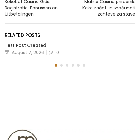
Kokobet Casino Gids:
Malina Casino priročnik:
Registratie, Bonussen en
Kako začeti in izračunati
Uitbetalingen
zahteve za stave
RELATED POSTS
Test Post Created
Posted
August 7, 2026
0
on