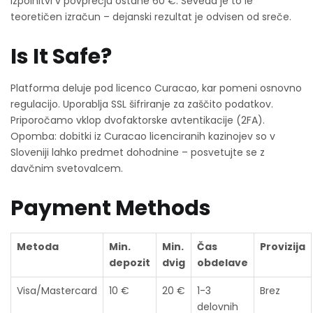
izpolnitvi v povprečju ostane 60 €. Seveda je to le
teoretičen izračun – dejanski rezultat je odvisen od sreče.
Is It Safe?
Platforma deluje pod licenco Curacao, kar pomeni osnovno
regulacijo. Uporablja SSL šifriranje za zaščito podatkov.
Priporočamo vklop dvofaktorske avtentikacije (2FA).
Opomba: dobitki iz Curacao licenciranih kazinojev so v
Sloveniji lahko predmet dohodnine – posvetujte se z
davčnim svetovalcem.
Payment Methods
Metoda
Min.
Min.
Čas
Provizija
depozit
dvig
obdelave
Visa/Mastercard
10 €
20 €
1-3
Brez
delovnih