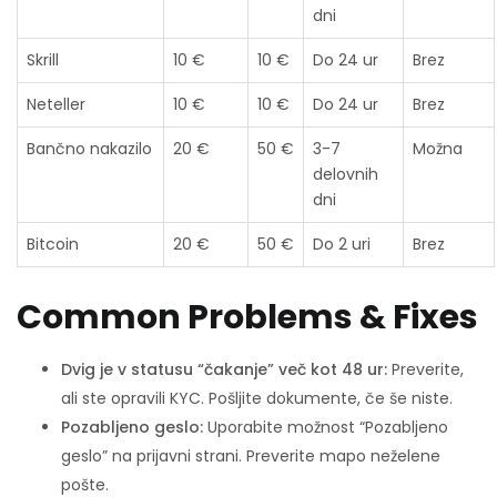
dni
Skrill
10 €
10 €
Do 24 ur
Brez
Neteller
10 €
10 €
Do 24 ur
Brez
Bančno nakazilo
20 €
50 €
3-7
Možna
delovnih
dni
Bitcoin
20 €
50 €
Do 2 uri
Brez
Common Problems & Fixes
Dvig je v statusu “čakanje” več kot 48 ur:
Preverite,
ali ste opravili KYC. Pošljite dokumente, če še niste.
Pozabljeno geslo:
Uporabite možnost “Pozabljeno
geslo” na prijavni strani. Preverite mapo neželene
pošte.