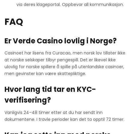
via deres klageportal. Oppbevar all kommunikasjon.
FAQ
Er Verde Casino lovlig i Norge?
Casinoet har lisens fra Curacao, men norsk lov tillater ikke
at norske selskaper tilbyr pengespill. Det er likevel ikke
ulovlig for norske spillere å spille på utenlandske casinoer,
men gevinster kan være skattepliktige.
Hvor lang tid tar en KYC-
verifisering?
Vanligvis 24–48 timer etter at du har sendt inn
dokumentene. I travle perioder kan det ta opptil 72 timer.