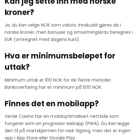
Kan jeg sette inn med norske
kroner?
Ja, du kan velge NOK som valuta. Innskudd gjøres da i
norske kroner, men bonuser og omsetningskrav beregnes i
EUR (omregnet med dagens kurs).
Hva er minimumsbeløpet for
uttak?
Minimum uttak er 100 NOK for de fleste metoder.
Bankoverføring har et minimum på 500 NOK.
Finnes det en mobilapp?
Verde Casino har en mobiloptimalisert nettside som
fungerer som en progressiv webapp (PWA). Du kan legge
den til på startskjermen for rask tilgang, men det er ingen
app i App Store eller Google Play.