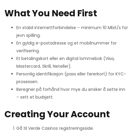
What You Need First
En stabil internettforbindelse – minimum 10 Mbit/s for
jevn spilling.
En gyldig e-postadresse og et mobilnummer for
verifisering.
Et betalingskort eller en digital lommebok (Visa,
Mastercard, Skrill, Neteller).
Personlig identifikasjon (pass eller førerkort) for KYC-
prosessen.
Beregner på forhånd hvor mye du ønsker å sette inn
– sett et budsjett.
Creating Your Account
Gå til Verde Casinos registreringsside.