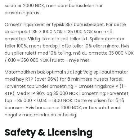
saldo er 2000 NOK, men bare bonusdelen har
omsetningskrav.
Omsetningskravet er typisk 35x bonusbeløpet. For dette
eksempelet: 35 × 1000 NOK = 35 000 NOK som må
omsettes.
Viktig:
Ikke alle spill teller likt. Spilleautomater
teller 100%, mens bordspill ofte teller 10% eller mindre. Hvis
du spiller rulett med 10% telling, må du omsette 35 000 NOK
/ 0,10 = 350 000 NOK i rulett – mye mer.
Matematikken bak optimal strategi: Velg spilleautomater
med høy RTP (over 96%) for å minimere husets fordel.
Forventet tap under omsetning = Omsetningskrav × (1 –
RTP). Med RTP 96% og 35 000 NOK i omsetning: Forventet
tap = 35 000 × 0,04 = 1400 NOK. Dette er prisen for å få
bonusen. Hvis bonusen er 1000 NOK, er forventet verdi
negativ med mindre du er heldig.
Safety & Licensing