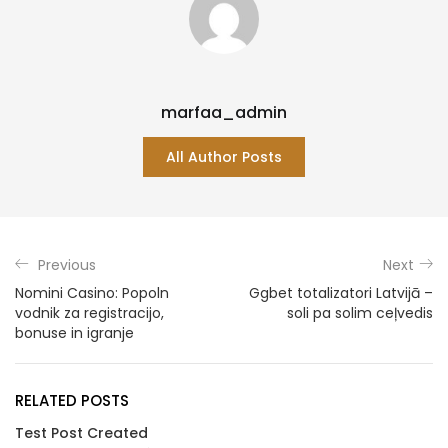
marfaa_admin
All Author Posts
Previous
Next
Nomini Casino: Popoln
Ggbet totalizatori Latvijā –
vodnik za registracijo,
soli pa solim ceļvedis
bonuse in igranje
RELATED POSTS
Test Post Created