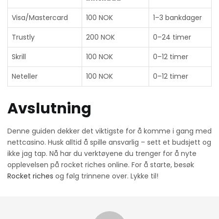
Visa/Mastercard
100 NOK
1–3 bankdager
Trustly
200 NOK
0–24 timer
Skrill
100 NOK
0–12 timer
Neteller
100 NOK
0–12 timer
Avslutning
Denne guiden dekker det viktigste for å komme i gang med
nettcasino. Husk alltid å spille ansvarlig – sett et budsjett og
ikke jag tap. Nå har du verktøyene du trenger for å nyte
opplevelsen på
rocket riches online
. For å starte, besøk
Rocket riches
og følg trinnene over. Lykke til!