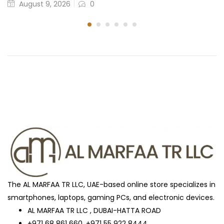
Posted
August 9, 2026
0
on
The AL MARFAA TR LLC, UAE-based online store specializes in
smartphones, laptops, gaming PCs, and electronic devices.
AL MARFAA TR LLC , DUBAI-HATTA ROAD
+971 68 861 660, +971 55 922 8444