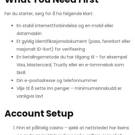
Før du starter, sørg for å ha følgende klart:
En stabil internettforbindelse og en mobil eller
datamaskin
Et gyldig identifikasjonsdokument (pass, førerkort eller
nasjonalt ID-kort) for verifisering
En betalingsmetode du har tilgang til – for eksempel
Visa, Mastercard, Trustly eller en e-lommebok som
Skrill
Din e-postadresse og telefonnummer
Vilje til å sette inn penger – minimumsinnskudd er
vanligvis lavt
Account Setup
Finn et pålitelig casino – sjekk at nettstedet har lisens