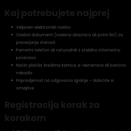
Kaj potrebujete najprej
Veljaven elektronski naslov
Osebni dokument (osebna izkaznica ali potni list) za
preverjanje starosti
Pametni telefon ali računalnik s stabilno internetno
povezavo
Način plačila: kreditna kartica, e-denarnica ali bančno
nakazilo
Pripravljenost na odgovorno igranje – določite si
omejitve
Registracija korak za
korakom