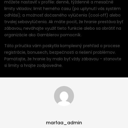
môžete nastaviť v profile: denné, týždenné a mesačné
limity vkladov; limit herného času (po uplynutí vás systém
odhlási); a možnosť dočasného vylúčenia (cool‑off) alebo
trvalej sebavylúčenia. Ak máte pocit, že hranie prestáva byť
zábavou, neváhajte využiť tieto funkcie alebo sa obrátiť na
organizácie ako Gamblerov pomocník.
Táto príručka vám poskytla komplexný prehľad o procese
registrácie, bonusech, bezpečnosti a riešení problémov.
Pamätajte, že hranie by malo byť vždy zábavou – stanovte
si limity a hrajte zodpovedne.
marfaa_admin