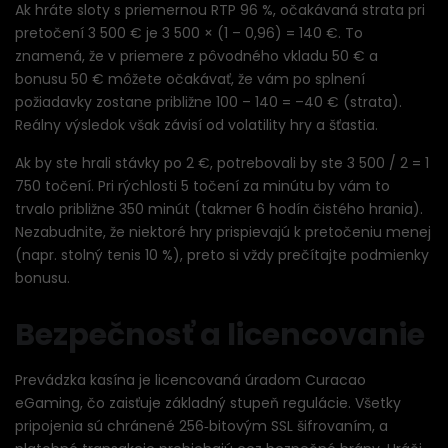
Ak hráte sloty s priemernou RTP 96 %, očakávaná strata pri
pretočení 3 500 € je 3 500 × (1 – 0,96) = 140 €. To
znamená, že v priemere z pôvodného vkladu 50 € a
bonusu 50 € môžete očakávať, že vám po splnení
požiadavky zostane približne 100 – 140 = –40 € (strata).
Reálny výsledok však závisí od volatility hry a šťastia.
Ak by ste hrali stávky po 2 €, potrebovali by ste 3 500 / 2 = 1
750 točení. Pri rýchlosti 5 točení za minútu by vám to
trvalo približne 350 minút (takmer 6 hodín čistého hrania).
Nezabudnite, že niektoré hry prispievajú k pretočeniu menej
(napr. stolný tenis 10 %), preto si vždy prečítajte podmienky
bonusu.
Bezpečnosť a licencovanie
Prevádzka kasína je licencovaná úradom Curacao
eGaming, čo zaisťuje základný stupeň regulácie. Všetky
pripojenia sú chránené 256‑bitovým SSL šifrovaním, a