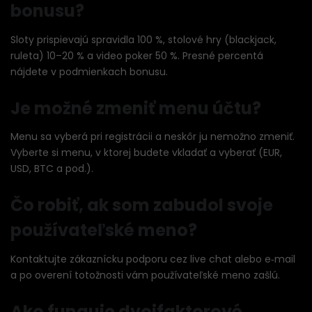
bonusu?
Sloty prispievajú spravidla 100 %, stolové hry (blackjack,
ruleta) 10–20 % a video poker 50 %. Presné percentá
nájdete v podmienkach bonusu.
Je možné zmeniť menu účtu?
Menu sa vyberá pri registrácii a neskôr ju nemožno zmeniť.
Vyberte si menu, v ktorej budete vkladať a vyberať (EUR,
USD, BTC a pod.).
Čo robiť, ak som zabudol svoje
používateľské meno?
Kontaktujte zákaznícku podporu cez live chat alebo e‑mail
a po overení totožnosti vám používateľské meno zašlú.
Ako funguje dvojfaktorové