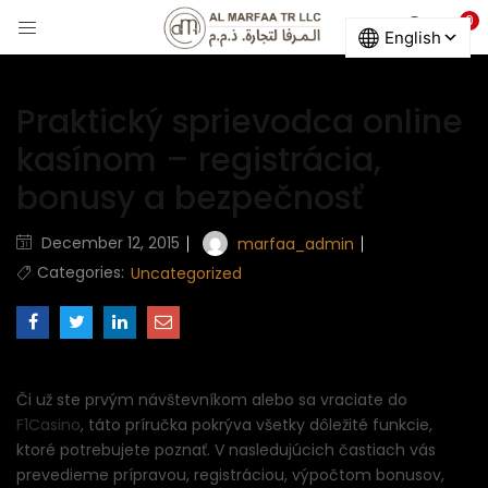
0
LOGIN
Enter your username and password to login.
Praktický sprievodca online
kasínom – registrácia,
bonusy a bezpečnosť
Posted
December 12, 2015
marfaa_admin
Remember me
on
Categories:
Uncategorized
Login
Lost password?
Či už ste prvým návštevníkom alebo sa vraciate do
F1Casino
, táto príručka pokrýva všetky dôležité funkcie,
ktoré potrebujete poznať. V nasledujúcich častiach vás
prevedieme prípravou, registráciou, výpočtom bonusov,