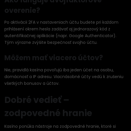
overenie?
Po aktivácii 2FA v nastaveniach účtu budete pri každom
prihlásení okrem hesla zadávať aj jednorazový kód z
autentifikačnej aplikácie (napr. Google Authenticator).
Tým výrazne zvýšite bezpečnosť svojho účtu.
Môžem mať viacero účtov?
Nie, pravidlá kasína povoľujú iba jeden účet na osobu,
domácnosť a IP adresu. Viacnásobné účty vedú k zrušeniu
všetkých bonusov a účtov.
Dobré vedieť –
zodpovedné hranie
Kasíno ponúka nástroje na zodpovedné hranie, ktoré si