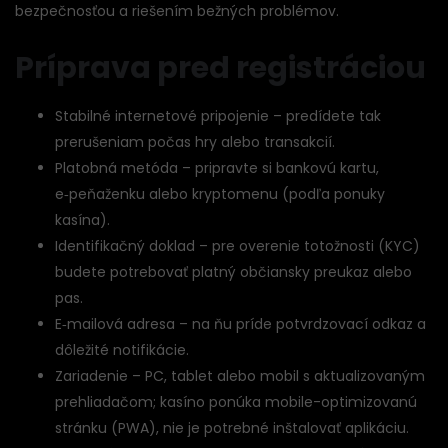
bezpečnosťou a riešením bežných problémov.
Príprava pred registráciou
Stabilné internetové pripojenie – predídete tak
prerušeniam počas hry alebo transakcií.
Platobná metóda – pripravte si bankovú kartu,
e‑peňaženku alebo kryptomenu (podľa ponuky
kasína).
Identifikačný doklad – pre overenie totožnosti (KYC)
budete potrebovať platný občiansky preukaz alebo
pas.
E‑mailová adresa – na ňu príde potvrdzovací odkaz a
dôležité notifikácie.
Zariadenie – PC, tablet alebo mobil s aktualizovaným
prehliadačom; kasíno ponúka mobile-optimizovanú
stránku (PWA), nie je potrebné inštalovať aplikáciu.