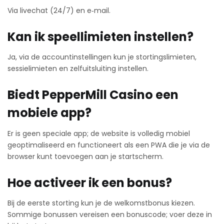
Via livechat (24/7) en e‑mail.
Kan ik speellimieten instellen?
Ja, via de accountinstellingen kun je stortingslimieten,
sessielimieten en zelfuitsluiting instellen.
Biedt PepperMill Casino een
mobiele app?
Er is geen speciale app; de website is volledig mobiel
geoptimaliseerd en functioneert als een PWA die je via de
browser kunt toevoegen aan je startscherm.
Hoe activeer ik een bonus?
Bij de eerste storting kun je de welkomstbonus kiezen.
Sommige bonussen vereisen een bonuscode; voer deze in