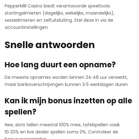
PepperMill Casino biedt verantwoorde speeltools:
stortingslimieten (dagelijks, wekelijks, maandelijks),
sessielimieten en zelfuitsluiting. Stel deze in via de
accountinstellingen.
Snelle antwoorden
Hoe lang duurt een opname?
De meeste opnames worden binnen 24‑48 uur verwerkt,
maar bankoverschrijvingen kunnen 3‑5 werkdagen duren.
Kan ik mijn bonus inzetten op alle
spellen?
Nee, slots tellen meestal 100% mee, tafelspellen vaak
10‑20% en live dealer spellen soms 0%. Controleer de
bonusvoorwaarden.