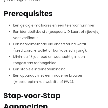
you through each one.
Prerequisites
Een geldig e‑mailadres en een telefoonnummer.
Een identiteitsbewijs (paspoort, ID‑kaart of rijbewijs)
voor verificatie.
Een betaalmethode die ondersteund wordt
(creditcard, e‑wallet of bankoverschrijving).
Minimaal 18 jaar oud en woonachtig in een
toegestaan rechtsgebied.
Een stabiele internetverbinding.
Een apparaat met een moderne browser
(mobile‑optimized website of PWA).
Stap‑voor‑Stap
Aanmelden