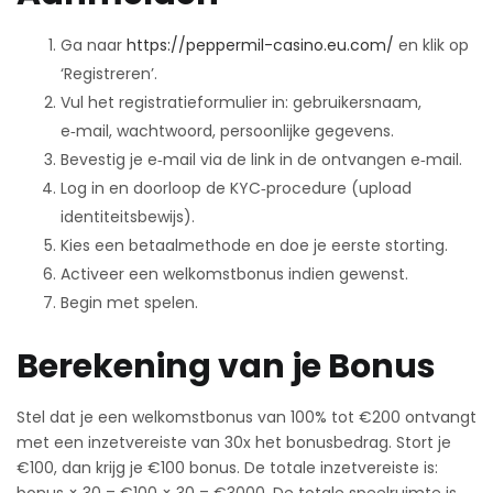
Ga naar
https://peppermil-casino.eu.com/
en klik op
‘Registreren’.
Vul het registratieformulier in: gebruikersnaam,
e‑mail, wachtwoord, persoonlijke gegevens.
Bevestig je e‑mail via de link in de ontvangen e‑mail.
Log in en doorloop de KYC‑procedure (upload
identiteitsbewijs).
Kies een betaalmethode en doe je eerste storting.
Activeer een welkomstbonus indien gewenst.
Begin met spelen.
Berekening van je Bonus
Stel dat je een welkomstbonus van 100% tot €200 ontvangt
met een inzetvereiste van 30x het bonusbedrag. Stort je
€100, dan krijg je €100 bonus. De totale inzetvereiste is:
bonus × 30 = €100 × 30 = €3000. De totale speelruimte is