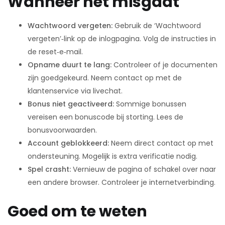
Wanneer het misgaat
Wachtwoord vergeten:
Gebruik de ‘Wachtwoord
vergeten’‑link op de inlogpagina. Volg de instructies in
de reset‑e‑mail.
Opname duurt te lang:
Controleer of je documenten
zijn goedgekeurd. Neem contact op met de
klantenservice via livechat.
Bonus niet geactiveerd:
Sommige bonussen
vereisen een bonuscode bij storting. Lees de
bonusvoorwaarden.
Account geblokkeerd:
Neem direct contact op met
ondersteuning. Mogelijk is extra verificatie nodig.
Spel crasht:
Vernieuw de pagina of schakel over naar
een andere browser. Controleer je internetverbinding.
Goed om te weten