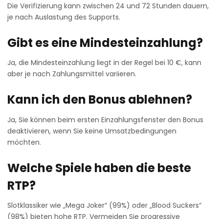
Die Verifizierung kann zwischen 24 und 72 Stunden dauern,
je nach Auslastung des Supports.
Gibt es eine Mindesteinzahlung?
Ja, die Mindesteinzahlung liegt in der Regel bei 10 €, kann
aber je nach Zahlungsmittel variieren.
Kann ich den Bonus ablehnen?
Ja, Sie können beim ersten Einzahlungsfenster den Bonus
deaktivieren, wenn Sie keine Umsatzbedingungen
möchten.
Welche Spiele haben die beste
RTP?
Slotklassiker wie „Mega Joker“ (99%) oder „Blood Suckers“
(98%) bieten hohe RTP. Vermeiden Sie progressive