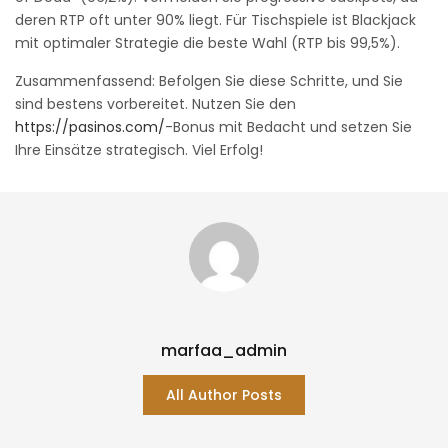
deren RTP oft unter 90% liegt. Für Tischspiele ist Blackjack
mit optimaler Strategie die beste Wahl (RTP bis 99,5%).
Zusammenfassend: Befolgen Sie diese Schritte, und Sie
sind bestens vorbereitet. Nutzen Sie den
https://pasinos.com/
-Bonus mit Bedacht und setzen Sie
Ihre Einsätze strategisch. Viel Erfolg!
marfaa_admin
All Author Posts