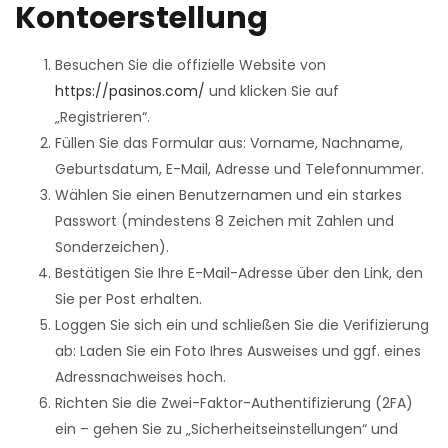
Kontoerstellung
Besuchen Sie die offizielle Website von
https://pasinos.com/
und klicken Sie auf
„Registrieren“.
Füllen Sie das Formular aus: Vorname, Nachname,
Geburtsdatum, E-Mail, Adresse und Telefonnummer.
Wählen Sie einen Benutzernamen und ein starkes
Passwort (mindestens 8 Zeichen mit Zahlen und
Sonderzeichen).
Bestätigen Sie Ihre E-Mail-Adresse über den Link, den
Sie per Post erhalten.
Loggen Sie sich ein und schließen Sie die Verifizierung
ab: Laden Sie ein Foto Ihres Ausweises und ggf. eines
Adressnachweises hoch.
Richten Sie die Zwei-Faktor-Authentifizierung (2FA)
ein – gehen Sie zu „Sicherheitseinstellungen“ und