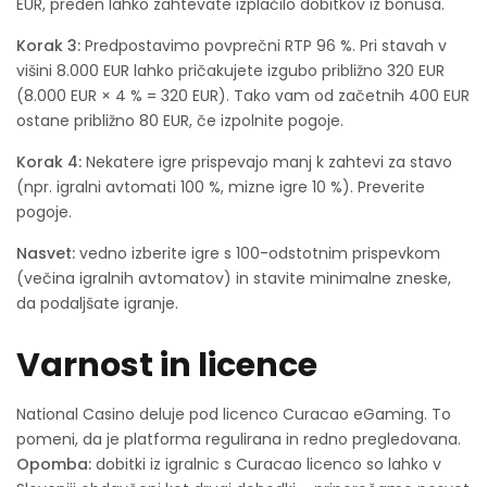
EUR, preden lahko zahtevate izplačilo dobitkov iz bonusa.
Korak 3:
Predpostavimo povprečni RTP 96 %. Pri stavah v
višini 8.000 EUR lahko pričakujete izgubo približno 320 EUR
(8.000 EUR × 4 % = 320 EUR). Tako vam od začetnih 400 EUR
ostane približno 80 EUR, če izpolnite pogoje.
Korak 4:
Nekatere igre prispevajo manj k zahtevi za stavo
(npr. igralni avtomati 100 %, mizne igre 10 %). Preverite
pogoje.
Nasvet:
vedno izberite igre s 100-odstotnim prispevkom
(večina igralnih avtomatov) in stavite minimalne zneske,
da podaljšate igranje.
Varnost in licence
National Casino deluje pod licenco Curacao eGaming. To
pomeni, da je platforma regulirana in redno pregledovana.
Opomba:
dobitki iz igralnic s Curacao licenco so lahko v