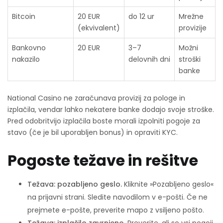
Bitcoin
20 EUR
do 12 ur
Mrežne
(ekvivalent)
provizije
Bankovno
20 EUR
3–7
Možni
nakazilo
delovnih dni
stroški
banke
National Casino ne zaračunava provizij za pologe in
izplačila, vendar lahko nekatere banke dodajo svoje stroške.
Pred odobritvijo izplačila boste morali izpolniti pogoje za
stavo (če je bil uporabljen bonus) in opraviti KYC.
Pogoste težave in rešitve
Težava: pozabljeno geslo.
Kliknite »Pozabljeno geslo«
na prijavni strani. Sledite navodilom v e-pošti. Če ne
prejmete e-pošte, preverite mapo z vsiljeno pošto.