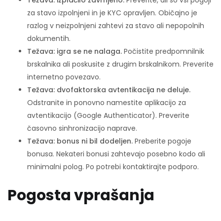
Težava: izplačilo zavrnjeno.
Preverite, ali so vsi pogoji
za stavo izpolnjeni in je KYC opravljen. Običajno je
razlog v neizpolnjeni zahtevi za stavo ali nepopolnih
dokumentih.
Težava: igra se ne nalaga.
Počistite predpomnilnik
brskalnika ali poskusite z drugim brskalnikom. Preverite
internetno povezavo.
Težava: dvofaktorska avtentikacija ne deluje.
Odstranite in ponovno namestite aplikacijo za
avtentikacijo (Google Authenticator). Preverite
časovno sinhronizacijo naprave.
Težava: bonus ni bil dodeljen.
Preberite pogoje
bonusa. Nekateri bonusi zahtevajo posebno kodo ali
minimalni polog. Po potrebi kontaktirajte podporo.
Pogosta vprašanja