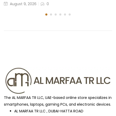
Posted
August 9, 2026
0
on
The AL MARFAA TR LLC, UAE-based online store specializes in
smartphones, laptops, gaming PCs, and electronic devices.
AL MARFAA TR LLC , DUBAI-HATTA ROAD