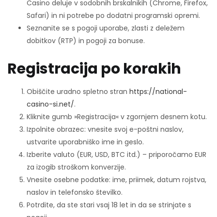
Casino deluje v sodobnih brskalnikih (Chrome, Firefox,
Safari) in ni potrebe po dodatni programski opremi.
Seznanite se s pogoji uporabe, zlasti z deležem
dobitkov (RTP) in pogoji za bonuse.
Registracija po korakih
Obiščite uradno spletno stran
https://national-
casino-si.net/
.
Kliknite gumb »Registracija« v zgornjem desnem kotu.
Izpolnite obrazec: vnesite svoj e-poštni naslov,
ustvarite uporabniško ime in geslo.
Izberite valuto (EUR, USD, BTC itd.) – priporočamo EUR
za izogib stroškom konverzije.
Vnesite osebne podatke: ime, priimek, datum rojstva,
naslov in telefonsko številko.
Potrdite, da ste stari vsaj 18 let in da se strinjate s