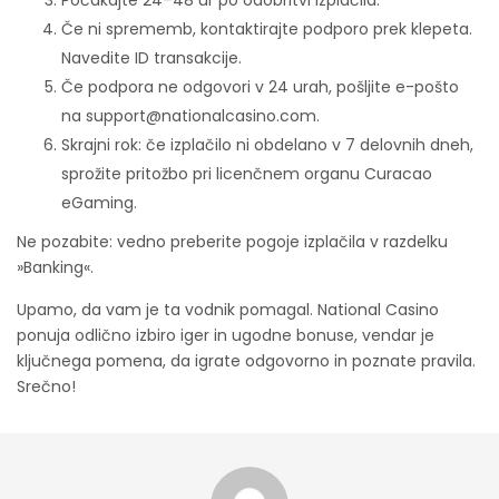
Če ni sprememb, kontaktirajte podporo prek klepeta.
Navedite ID transakcije.
Če podpora ne odgovori v 24 urah, pošljite e-pošto
na support@nationalcasino.com.
Skrajni rok: če izplačilo ni obdelano v 7 delovnih dneh,
sprožite pritožbo pri licenčnem organu Curacao
eGaming.
Ne pozabite: vedno preberite pogoje izplačila v razdelku
»Banking«.
Upamo, da vam je ta vodnik pomagal. National Casino
ponuja odlično izbiro iger in ugodne bonuse, vendar je
ključnega pomena, da igrate odgovorno in poznate pravila.
Srečno!