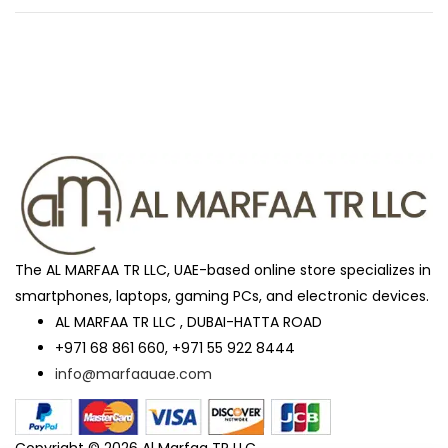
The AL MARFAA TR LLC, UAE-based online store specializes in
smartphones, laptops, gaming PCs, and electronic devices.
AL MARFAA TR LLC , DUBAI-HATTA ROAD
+971 68 861 660, +971 55 922 8444
info@marfaauae.com
Copyright © 2026 Al Marfaa TR LLC