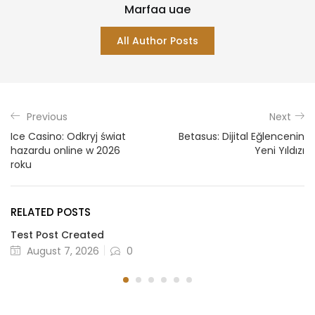
Marfaa uae
All Author Posts
Previous
Next
Ice Casino: Odkryj świat
Betasus: Dijital Eğlencenin
hazardu online w 2026
Yeni Yıldızı
roku
RELATED POSTS
Test Post Created
Posted
August 7, 2026
0
on