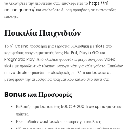
να ξεκινήσετε την περιπέτειά σας, επισκεφθείτε το
https://n1-
casino.gr.com/
και απολαύστε άμεση πρόσβαση σε εκατοντάδες
επιλογές.
Ποικιλία Παιχνιδιών
Το N1 Casino προσφέρει μια τεράστια βιβλιοθήκη με slots από
κορυφαίους προγραμματιστές όπως NetEnt, Play’n GO και
Pragmatic Play. Από κλασικά φρουτάκια μέχρι σύγχρονα video
slots με προοδευτικά τζάκποτ, υπάρχει κάτι για κάθε γούστο. Επιπλέον,
οι live dealer τραπέζια με blackjack, ρουλέτα και baccarat
μεταφέρουν την ατμόσφαιρα πραγματικού καζίνο στο σπίτι σας.
Bonus και Προσφορές
Καλωσόρισμα bonus έως 500€ + 200 free spins για νέους
παίκτες.
Εβδομαδιαίες cashback προσφορές για απώλειες.