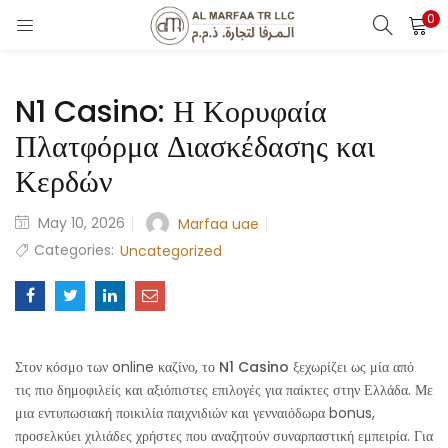
0
LOGIN
Enter your username and password to login.
N1 Casino: Η Κορυφαία
Πλατφόρμα Διασκέδασης και
Κερδών
Posted
May 10, 2026
Marfaa uae
Remember me
on
Categories:
Uncategorized
Login
Lost password?
Στον κόσμο των online καζίνο, το
N1 Casino
ξεχωρίζει ως μία από
τις πιο δημοφιλείς και αξιόπιστες επιλογές για παίκτες στην Ελλάδα. Με
μια εντυπωσιακή ποικιλία παιχνιδιών και γενναιόδωρα bonus,
προσελκύει χιλιάδες χρήστες που αναζητούν συναρπαστική εμπειρία. Για