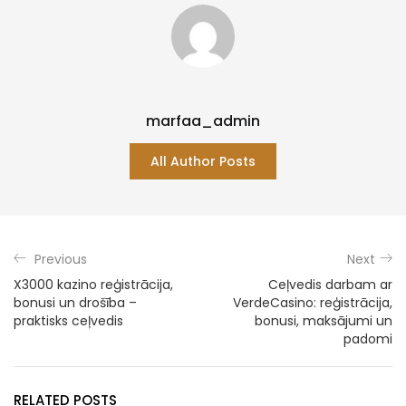
marfaa_admin
All Author Posts
Previous
Next
X3000 kazino reģistrācija,
Ceļvedis darbam ar
bonusi un drošība –
VerdeCasino: reģistrācija,
praktisks ceļvedis
bonusi, maksājumi un
padomi
RELATED POSTS