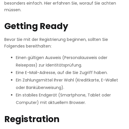
besonders einfach. Hier erfahren Sie, worauf Sie achten
müssen.
Getting Ready
Bevor Sie mit der Registrierung beginnen, sollten Sie
Folgendes bereithalten:
Einen gültigen Ausweis (Personalausweis oder
Reisepass) zur Identitätsprüfung.
Eine E-Mail-Adresse, auf die Sie Zugriff haben.
Ein Zahlungsmittel Ihrer Wahl (Kreditkarte, E-Wallet
oder Banküberweisung).
Ein stabiles Endgerät (Smartphone, Tablet oder
Computer) mit aktuellem Browser.
Registration