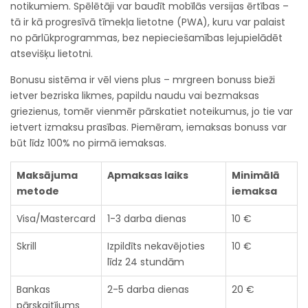
notikumiem. Spēlētāji var baudīt mobīlās versijas ērtības –
tā ir kā progresīvā tīmekļa lietotne (PWA), kuru var palaist
no pārlūkprogrammas, bez nepieciešamības lejupielādēt
atsevišķu lietotni.
Bonusu sistēma ir vēl viens plus – mrgreen bonuss bieži
ietver bezriska likmes, papildu naudu vai bezmaksas
griezienus, tomēr vienmēr pārskatiet noteikumus, jo tie var
ietvert izmaksu prasības. Piemēram, iemaksas bonuss var
būt līdz 100% no pirmā iemaksas.
Maksājuma
Apmaksas laiks
Minimālā
metode
iemaksa
Visa/Mastercard
1-3 darba dienas
10 €
Skrill
Izpildīts nekavējoties
10 €
līdz 24 stundām
Bankas
2-5 darba dienas
20 €
pārskaitījums