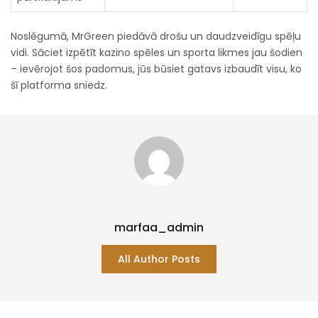
Noslēgumā, MrGreen piedāvā drošu un daudzveidīgu spēļu
vidi. Sāciet izpētīt kazino spēles un sporta likmes jau šodien
– ievērojot šos padomus, jūs būsiet gatavs izbaudīt visu, ko
šī platforma sniedz.
marfaa_admin
All Author Posts