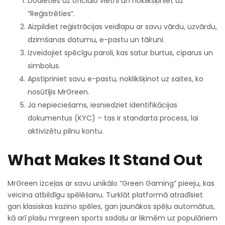
Dodieties uz oficiālo vietni un noklikšķiniet uz
“Reģistrēties”.
Aizpildiet reģistrācijas veidlapu ar savu vārdu, uzvārdu,
dzimšanas datumu, e-pastu un tālruni.
Izveidojiet spēcīgu paroli, kas satur burtus, ciparus un
simbolus.
Apstipriniet savu e-pastu, noklikšķinot uz saites, ko
nosūtījis MrGreen.
Ja nepieciešams, iesniedziet identifikācijas
dokumentus (KYC) – tas ir standarta process, lai
aktivizētu pilnu kontu.
What Makes It Stand Out
MrGreen izceļas ar savu unikālo “Green Gaming” pieeju, kas
veicina atbildīgu spēlēšanu. Turklāt platformā atradīsiet
gan klasiskas kazino spēles, gan jaunākos spēļu automātus,
kā arī plašu mrgreen sports sadaļu ar likmēm uz populāriem