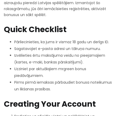
aizraujošu pieredzi Latvijas spēlētājiem. Izmantojot šo
rokasgrāmatu, jūs ātri iemācīsieties reģistrēties, aktivizēt
bonusus un sākt spēlēt.
Quick Checklist
Pārliecinieties, ka jums ir vismaz 18 gadu un derīgs ID.
Sagatavojiet e-pasta adresi un tālruņa numuru.
Izvēlieties ērtu maksājuma veidu no pieejamajiem
(kartes, e-maki, bankas pārskaitījumi).
Uzziniet par aktuālajiem mrgreen bonus
piedāvājumiem.
Pirms pirmā iemaksas pārbaudiet bonusa noteikumus
un likšanas prasības.
Creating Your Account