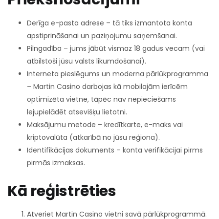
Derīga e-pasta adrese – tā tiks izmantota konta
apstiprināšanai un paziņojumu saņemšanai.
Pilngadība – jums jābūt vismaz 18 gadus vecam (vai
atbilstoši jūsu valsts likumdošanai).
Interneta pieslēgums un moderna pārlūkprogramma
– Martin Casino darbojas kā mobilajām ierīcēm
optimizēta vietne, tāpēc nav nepieciešams
lejupielādēt atsevišķu lietotni.
Maksājumu metode – kredītkarte, e-maks vai
kriptovalūta (atkarībā no jūsu reģiona).
Identifikācijas dokuments – konta verifikācijai pirms
pirmās izmaksas.
Kā reģistrēties
Atveriet Martin Casino vietni savā pārlūkprogrammā.