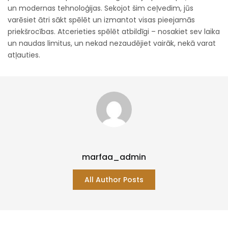
un modernas tehnoloģijas. Sekojot šim ceļvedim, jūs
varēsiet ātri sākt spēlēt un izmantot visas pieejamās
priekšrocības. Atcerieties spēlēt atbildīgi – nosakiet sev laika
un naudas limitus, un nekad nezaudējiet vairāk, nekā varat
atļauties.
marfaa_admin
All Author Posts