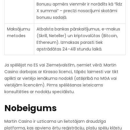
Bonusu apmērs vienmēr ir norādīts kā “līdz
X summai” – precīzi nosacījumi skatāmi
bonusu sadaļā.
Maksājumu
Atbalsta bankas pārskaitījumus, e-makus
metodes
(Skrill, Neteller) un kriptovalūtas (Bitcoin,
Ethereum). Izmaksas parasti tiek
apstrādātas 24–48 stundu laikā.
Ja spēlējat no ES vai Ziemeļvalstīm, ņemiet vērā: Martin
Casino darbojas ar Kirasao licenci, tāpēc laimesti var tikt
aplikti ar vietējo ienākuma nodokli (atšķirībā no MGA vai
vietējām licencēm). Pirms spēlēšanas ieteicams
konsultēties ar nodokļu speciālistu.
Nobeigums
Martin Casino ir uzticama un lietotājam draudzīga
platforma, kas apvieno ērtu reģistrāciju, plašu spēļu klāstu