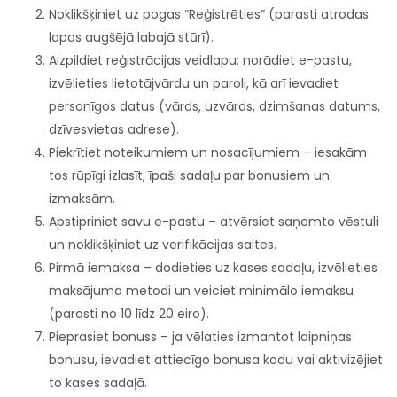
Noklikšķiniet uz pogas “Reģistrēties” (parasti atrodas
lapas augšējā labajā stūrī).
Aizpildiet reģistrācijas veidlapu: norādiet e-pastu,
izvēlieties lietotājvārdu un paroli, kā arī ievadiet
personīgos datus (vārds, uzvārds, dzimšanas datums,
dzīvesvietas adrese).
Piekrītiet noteikumiem un nosacījumiem – iesakām
tos rūpīgi izlasīt, īpaši sadaļu par bonusiem un
izmaksām.
Apstipriniet savu e-pastu – atvērsiet saņemto vēstuli
un noklikšķiniet uz verifikācijas saites.
Pirmā iemaksa – dodieties uz kases sadaļu, izvēlieties
maksājuma metodi un veiciet minimālo iemaksu
(parasti no 10 līdz 20 eiro).
Pieprasiet bonuss – ja vēlaties izmantot laipniņas
bonusu, ievadiet attiecīgo bonusa kodu vai aktivizējiet
to kases sadaļā.