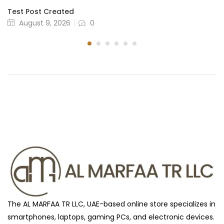
Test Post Created
Posted
August 9, 2026
0
on
The AL MARFAA TR LLC, UAE-based online store specializes in
smartphones, laptops, gaming PCs, and electronic devices.