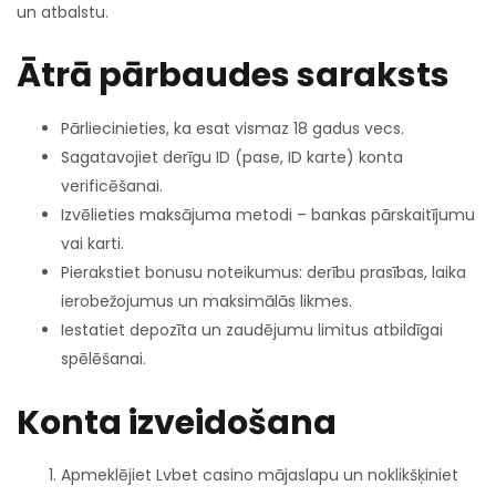
un atbalstu.
Ātrā pārbaudes saraksts
Pārliecinieties, ka esat vismaz 18 gadus vecs.
Sagatavojiet derīgu ID (pase, ID karte) konta
verificēšanai.
Izvēlieties maksājuma metodi – bankas pārskaitījumu
vai karti.
Pierakstiet bonusu noteikumus: derību prasības, laika
ierobežojumus un maksimālās likmes.
Iestatiet depozīta un zaudējumu limitus atbildīgai
spēlēšanai.
Konta izveidošana
Apmeklējiet Lvbet casino mājaslapu un noklikšķiniet