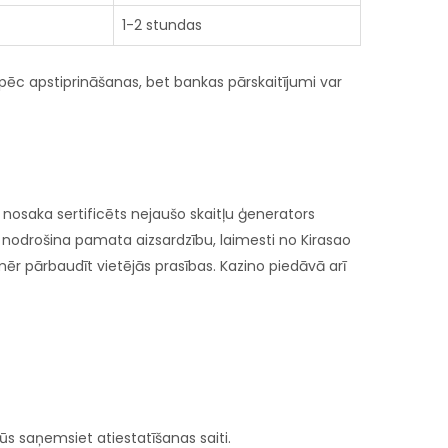
1-2 stundas
pēc apstiprināšanas, bet bankas pārskaitījumi var
s nosaka sertificēts nejaušo skaitļu ģenerators
na nodrošina pamata aizsardzību, laimesti no Kirasao
ēr pārbaudīt vietējās prasības. Kazino piedāvā arī
Jūs saņemsiet atiestatīšanas saiti.