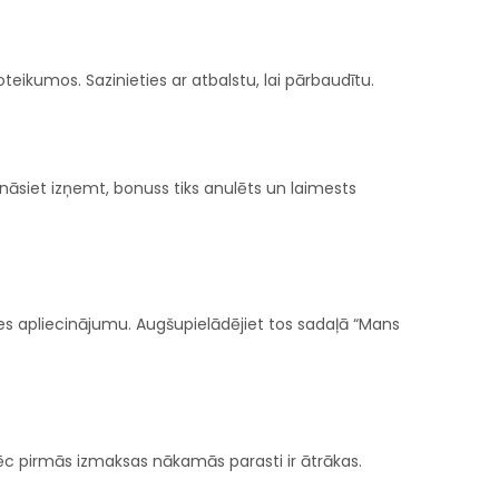
teikumos. Sazinieties ar atbalstu, lai pārbaudītu.
ģināsiet izņemt, bonuss tiks anulēts un laimests
ses apliecinājumu. Augšupielādējiet tos sadaļā “Mans
Pēc pirmās izmaksas nākamās parasti ir ātrākas.