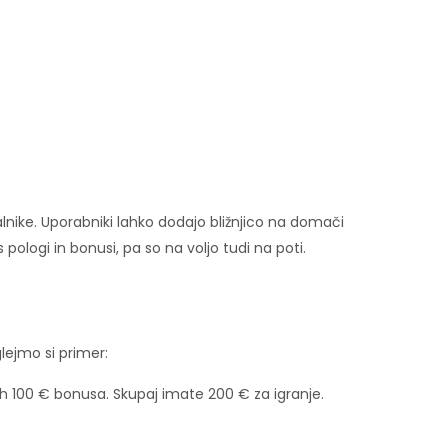
nike. Uporabniki lahko dodajo bližnjico na domači
 pologi in bonusi, pa so na voljo tudi na poti.
lejmo si primer:
h 100 € bonusa. Skupaj imate 200 € za igranje.