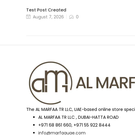
Test Post Created
Posted
August 7, 2026
0
on
The AL MARFAA TR LLC, UAE-based online store speci
AL MARFAA TR LLC , DUBAI-HATTA ROAD
+971 68 861 660, +971 55 922 8444
info@marfaauae.com