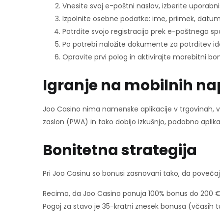
Vnesite svoj e-poštni naslov, izberite uporab
Izpolnite osebne podatke: ime, priimek, datum 
Potrdite svojo registracijo prek e-poštnega spo
Po potrebi naložite dokumente za potrditev id
Opravite prvi polog in aktivirajte morebitni bon
Igranje na mobilnih n
Joo Casino nima namenske aplikacije v trgovinah, v
zaslon (PWA) in tako dobijo izkušnjo, podobno aplikaci
Bonitetna strategija
Pri Joo Casinu so bonusi zasnovani tako, da poveča
Recimo, da Joo Casino ponuja 100% bonus do 200 € i
Pogoj za stavo je 35-kratni znesek bonusa (včasih 