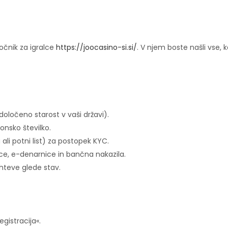
ročnik za igralce
https://joocasino-si.si/
. V njem boste našli vse, 
 določeno starost v vaši državi).
onsko številko.
li potni list) za postopek KYC.
tice, e-denarnice in bančna nakazila.
hteve glede stav.
egistracija«.