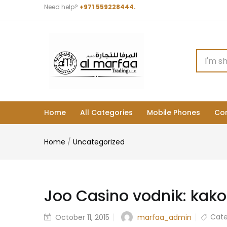
Need help?
+971 559228444.
Home
All Categories
Mobile Phones
Co
Home
/
Uncategorized
Joo Casino vodnik: kako z
Posted
Cate
marfaa_admin
October 11, 2015
on