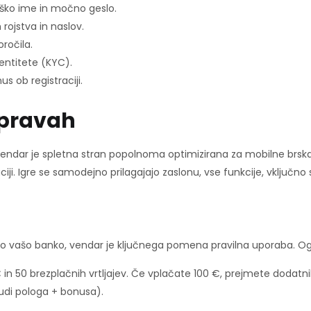
niško ime in močno geslo.
rojstva in naslov.
ročila.
entitete (KYC).
us ob registraciji.
apravah
endar je spletna stran popolnoma optimizirana za mobilne brskal
ji. Igre se samodejno prilagajajo zaslonu, vse funkcije, vključno s
jo vašo banko, vendar je ključnega pomena pravilna uporaba. Og
n 50 brezplačnih vrtljajev. Če vplačate 100 €, prejmete dodatni
tudi pologa + bonusa).