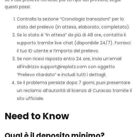
questi passi:
Controlla la sezione “Cronologia transazioni” per lo
stato del prelievo (in attesa, elaborato, completato).
Se lo stato è “In attesa” da più di 48 ore, contatta il
supporto tramite live chat (disponibile 24/7). Fornisci
il tuo ID utente e l’importo del prelievo.
Se non ricevi risposta entro 24 ore, invia un’email
all’indirizzo support@replatz.com con oggetto
“Prelievo ritardato” e includi tutti i dettagli.
Se il problema persiste dopo 7 giorni, puoi presentare
un reclamo all’autorità di licenza di Curacao tramite il
sito ufficiale.
Need to Know
Qual è il deposito minimo?