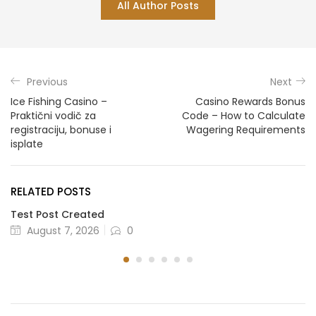
All Author Posts
Previous
Next
Ice Fishing Casino –
Casino Rewards Bonus
Praktični vodič za
Code – How to Calculate
registraciju, bonuse i
Wagering Requirements
isplate
RELATED POSTS
Test Post Created
Posted
August 7, 2026
0
on