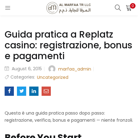
0
LOGIN
Enter your username and password to login.
Guida pratica a Replatz
casino: registrazione, bonus
e pagamenti
Posted
August 6, 2015
marfaa_admin
Remember me
on
Categories:
Uncategorized
Login
Lost password?
Questa è una guida pratica passo dopo passo:
registrazione, verifica, bonus e pagamenti — niente fronzoli.
Before You Start