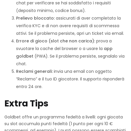
chat per verificare se hai soddisfatto i requisiti
(deposito minimo, codice bonus).
Prelievo bloccato:
assicurati di aver completato la
verifica KYC e di non avere requisiti di scommessa
attivi. Se il problema persiste, apri un ticket via email.
Errore di gioco (slot che non carica):
prova a
svuotare la cache del browser o a usare la
app
goldbet
(PWA). Se il problema persiste, segnalalo via
chat.
Reclami generali:
invia una email con oggetto
“Reclamo” e il tuo ID giocatore. Il supporto risponderà
entro 24 ore.
Extra Tips
Goldbet offre un programma fedeltà a livelli: ogni giocata
su slot accumula punti fedeltà (1 punto per ogni 10 €
scommessi, ad esempio). I punti possono essere scambiati