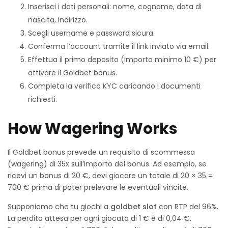
Inserisci i dati personali: nome, cognome, data di
nascita, indirizzo.
Scegli username e password sicura.
Conferma l’account tramite il link inviato via email.
Effettua il primo deposito (importo minimo 10 €) per
attivare il Goldbet bonus.
Completa la verifica KYC caricando i documenti
richiesti.
How Wagering Works
Il Goldbet bonus prevede un requisito di scommessa
(wagering) di 35x sull’importo del bonus. Ad esempio, se
ricevi un bonus di 20 €, devi giocare un totale di 20 × 35 =
700 € prima di poter prelevare le eventuali vincite.
Supponiamo che tu giochi a
goldbet slot
con RTP del 96%.
La perdita attesa per ogni giocata di 1 € è di 0,04 €.