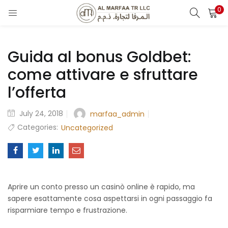
0
LOGIN
Enter your username and password to login.
Guida al bonus Goldbet:
come attivare e sfruttare
l’offerta
Posted
July 24, 2018
marfaa_admin
Remember me
on
Categories:
Uncategorized
Login
Lost password?
Aprire un conto presso un casinò online è rapido, ma
sapere esattamente cosa aspettarsi in ogni passaggio fa
risparmiare tempo e frustrazione.