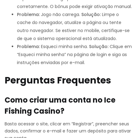
corretamente. O bônus pode exigir ativação manual.
Problema:
Jogo não carrega.
Solução:
Limpe o
cache do navegador, atualize a página ou tente
outro navegador. Se estiver no mobile, certifique-se
de que o sistema operacional está atualizado.
Problema:
Esqueci minha senha.
Solução:
Clique em
“Esqueci minha senha” na página de login e siga as
instruções enviadas por e-mail.
Perguntas Frequentes
Como criar uma conta no Ice
Fishing Casino?
Basta acessar o site, clicar em “Registrar”, preencher seus
dados, confirmar o e-mail e fazer um depósito para ativar
sua conta.