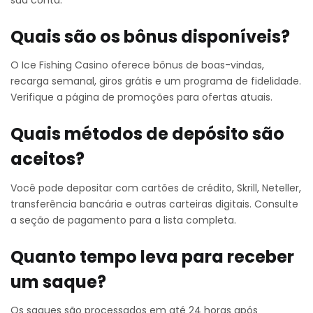
Quais são os bônus disponíveis?
O Ice Fishing Casino oferece bônus de boas-vindas,
recarga semanal, giros grátis e um programa de fidelidade.
Verifique a página de promoções para ofertas atuais.
Quais métodos de depósito são
aceitos?
Você pode depositar com cartões de crédito, Skrill, Neteller,
transferência bancária e outras carteiras digitais. Consulte
a seção de pagamento para a lista completa.
Quanto tempo leva para receber
um saque?
Os saques são processados em até 24 horas após