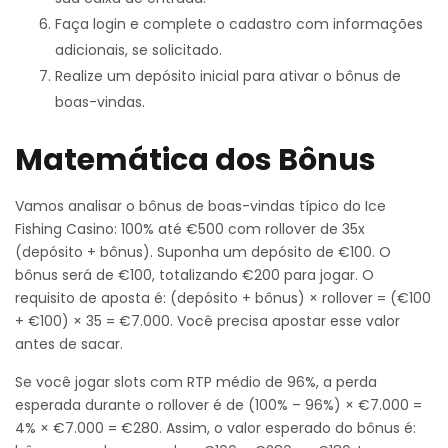
Faça login e complete o cadastro com informações
adicionais, se solicitado.
Realize um depósito inicial para ativar o bônus de
boas-vindas.
Matemática dos Bônus
Vamos analisar o bônus de boas-vindas típico do Ice
Fishing Casino: 100% até €500 com rollover de 35x
(depósito + bônus). Suponha um depósito de €100. O
bônus será de €100, totalizando €200 para jogar. O
requisito de aposta é: (depósito + bônus) × rollover = (€100
+ €100) × 35 = €7.000. Você precisa apostar esse valor
antes de sacar.
Se você jogar slots com RTP médio de 96%, a perda
esperada durante o rollover é de (100% – 96%) × €7.000 =
4% × €7.000 = €280. Assim, o valor esperado do bônus é: