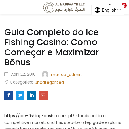
0
LOGIN
Enter your username and password to login.
Guia Completo do Ice
Fishing Casino: Como
Começar e Maximizar
Bônus
Remember me
Posted
April 22, 2016
marfaa_admin
on
Login
Categories:
Uncategorized
Lost password?
https://ice-fishing-casino.com.pt/
stands out in a
competitive market, and this step-by-step guide explains