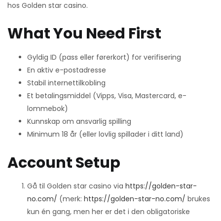
hos Golden star casino.
What You Need First
Gyldig ID (pass eller førerkort) for verifisering
En aktiv e-postadresse
Stabil internettilkobling
Et betalingsmiddel (Vipps, Visa, Mastercard, e-
lommebok)
Kunnskap om ansvarlig spilling
Minimum 18 år (eller lovlig spillader i ditt land)
Account Setup
Gå til Golden star casino via
https://golden-star-
no.com/
(merk:
https://golden-star-no.com/
brukes
kun én gang, men her er det i den obligatoriske