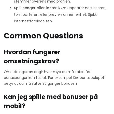
stemmer overens med profilen.
Spill henger eller laster ikke:
Oppdater nettleseren,
tøm bufferen, eller prøv en annen enhet. Sjekk
internettforbindelsen.
Common Questions
Hvordan fungerer
omsetningskrav?
Omsetningskrav angir hvor mye du må satse før
bonuspenger kan tas ut. For eksempel 35x bonusbeløpet
betyr at du må satse 35 ganger bonusen.
Kan jeg spille med bonuser på
mobil?