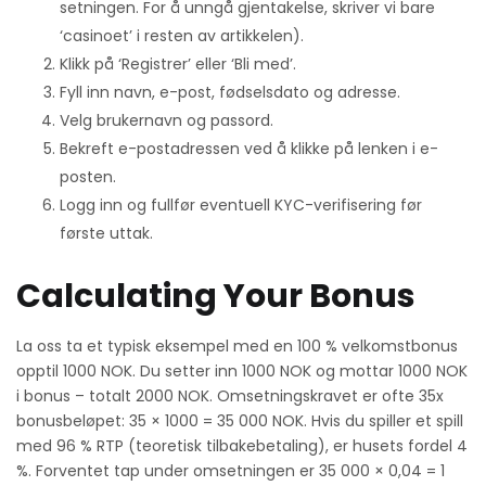
setningen. For å unngå gjentakelse, skriver vi bare
‘casinoet’ i resten av artikkelen).
Klikk på ‘Registrer’ eller ‘Bli med’.
Fyll inn navn, e-post, fødselsdato og adresse.
Velg brukernavn og passord.
Bekreft e-postadressen ved å klikke på lenken i e-
posten.
Logg inn og fullfør eventuell KYC-verifisering før
første uttak.
Calculating Your Bonus
La oss ta et typisk eksempel med en 100 % velkomstbonus
opptil 1000 NOK. Du setter inn 1000 NOK og mottar 1000 NOK
i bonus – totalt 2000 NOK. Omsetningskravet er ofte 35x
bonusbeløpet: 35 × 1000 = 35 000 NOK. Hvis du spiller et spill
med 96 % RTP (teoretisk tilbakebetaling), er husets fordel 4
%. Forventet tap under omsetningen er 35 000 × 0,04 = 1