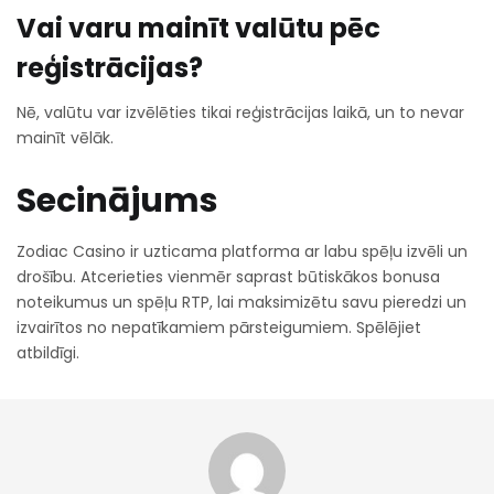
Vai varu mainīt valūtu pēc
reģistrācijas?
Nē, valūtu var izvēlēties tikai reģistrācijas laikā, un to nevar
mainīt vēlāk.
Secinājums
Zodiac Casino ir uzticama platforma ar labu spēļu izvēli un
drošību. Atcerieties vienmēr saprast būtiskākos bonusa
noteikumus un spēļu RTP, lai maksimizētu savu pieredzi un
izvairītos no nepatīkamiem pārsteigumiem. Spēlējiet
atbildīgi.