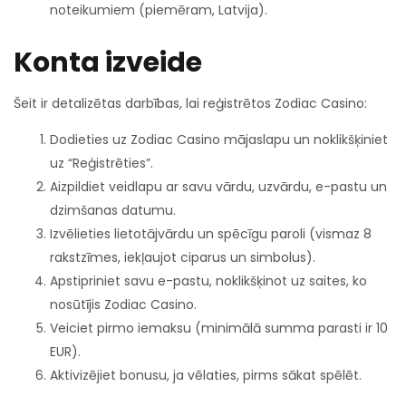
noteikumiem (piemēram, Latvija).
Konta izveide
Šeit ir detalizētas darbības, lai reģistrētos Zodiac Casino:
Dodieties uz Zodiac Casino mājaslapu un noklikšķiniet
uz “Reģistrēties”.
Aizpildiet veidlapu ar savu vārdu, uzvārdu, e-pastu un
dzimšanas datumu.
Izvēlieties lietotājvārdu un spēcīgu paroli (vismaz 8
rakstzīmes, iekļaujot ciparus un simbolus).
Apstipriniet savu e-pastu, noklikšķinot uz saites, ko
nosūtījis Zodiac Casino.
Veiciet pirmo iemaksu (minimālā summa parasti ir 10
EUR).
Aktivizējiet bonusu, ja vēlaties, pirms sākat spēlēt.