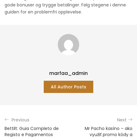
gode bonuser og trygge betalinger. Følg stegene i denne
guiden for en problemfri opplevelse.
marfaa_admin
All Author Posts
Previous
Next
Bettilt: Guia Completo de
Mr Pacho kasíno – ako
Registo e Pagamentos
využiť promo kódy a