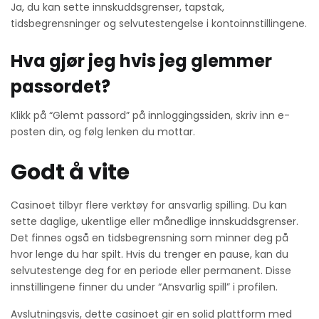
Ja, du kan sette innskuddsgrenser, tapstak,
tidsbegrensninger og selvutestengelse i kontoinnstillingene.
Hva gjør jeg hvis jeg glemmer
passordet?
Klikk på “Glemt passord” på innloggingssiden, skriv inn e-
posten din, og følg lenken du mottar.
Godt å vite
Casinoet tilbyr flere verktøy for ansvarlig spilling. Du kan
sette daglige, ukentlige eller månedlige innskuddsgrenser.
Det finnes også en tidsbegrensning som minner deg på
hvor lenge du har spilt. Hvis du trenger en pause, kan du
selvutestenge deg for en periode eller permanent. Disse
innstillingene finner du under “Ansvarlig spill” i profilen.
Avslutningsvis, dette casinoet gir en solid plattform med