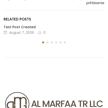
prihlásenie
RELATED POSTS
Test Post Created
Posted
August 7, 2026
0
on