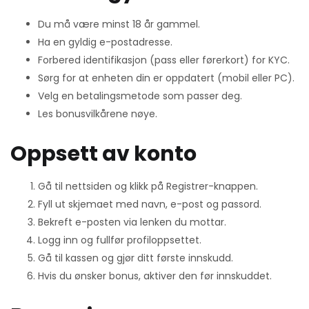
Du må være minst 18 år gammel.
Ha en gyldig e-postadresse.
Forbered identifikasjon (pass eller førerkort) for KYC.
Sørg for at enheten din er oppdatert (mobil eller PC).
Velg en betalingsmetode som passer deg.
Les bonusvilkårene nøye.
Oppsett av konto
Gå til nettsiden og klikk på Registrer-knappen.
Fyll ut skjemaet med navn, e-post og passord.
Bekreft e-posten via lenken du mottar.
Logg inn og fullfør profiloppsettet.
Gå til kassen og gjør ditt første innskudd.
Hvis du ønsker bonus, aktiver den før innskuddet.