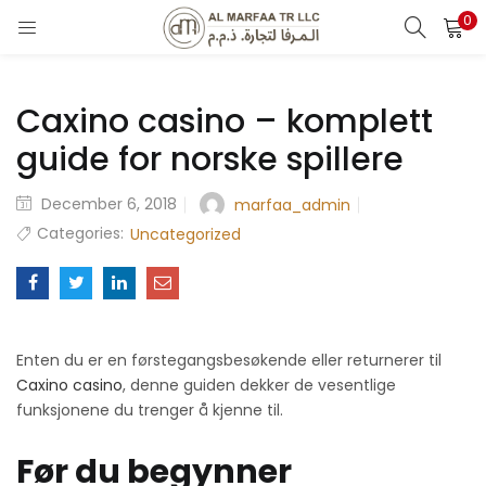
0
LOGIN
Enter your username and password to login.
Caxino casino – komplett
guide for norske spillere
Posted
December 6, 2018
marfaa_admin
on
Categories:
Uncategorized
Remember me
Login
Lost password?
Enten du er en førstegangsbesøkende eller returnerer til
Caxino casino
, denne guiden dekker de vesentlige
funksjonene du trenger å kjenne til.
Før du begynner