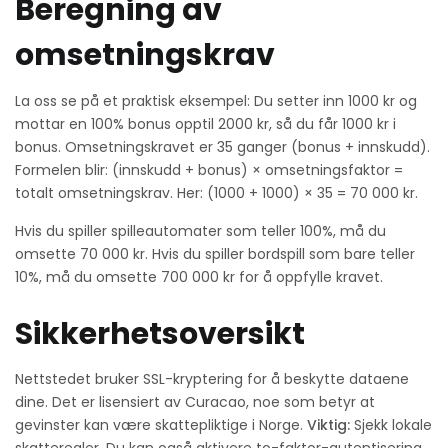
Beregning av
omsetningskrav
La oss se på et praktisk eksempel: Du setter inn 1000 kr og
mottar en 100% bonus opptil 2000 kr, så du får 1000 kr i
bonus. Omsetningskravet er 35 ganger (bonus + innskudd).
Formelen blir: (innskudd + bonus) × omsetningsfaktor =
totalt omsetningskrav. Her: (1000 + 1000) × 35 = 70 000 kr.
Hvis du spiller spilleautomater som teller 100%, må du
omsette 70 000 kr. Hvis du spiller bordspill som bare teller
10%, må du omsette 700 000 kr for å oppfylle kravet.
Sikkerhetsoversikt
Nettstedet bruker SSL-kryptering for å beskytte dataene
dine. Det er lisensiert av Curacao, noe som betyr at
gevinster kan være skattepliktige i Norge.
Viktig:
Sjekk lokale