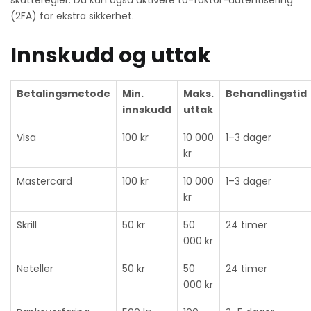
skatteregler. Du kan også aktivere to-faktor-autentisering
(2FA) for ekstra sikkerhet.
Innskudd og uttak
Betalingsmetode
Min.
Maks.
Behandlingstid
innskudd
uttak
Visa
100 kr
10 000
1–3 dager
kr
Mastercard
100 kr
10 000
1–3 dager
kr
Skrill
50 kr
50
24 timer
000 kr
Neteller
50 kr
50
24 timer
000 kr