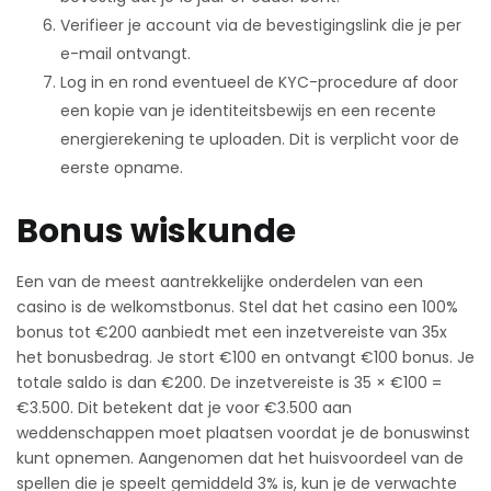
Verifieer je account via de bevestigingslink die je per
e-mail ontvangt.
Log in en rond eventueel de KYC-procedure af door
een kopie van je identiteitsbewijs en een recente
energierekening te uploaden. Dit is verplicht voor de
eerste opname.
Bonus wiskunde
Een van de meest aantrekkelijke onderdelen van een
casino is de welkomstbonus. Stel dat het casino een 100%
bonus tot €200 aanbiedt met een inzetvereiste van 35x
het bonusbedrag. Je stort €100 en ontvangt €100 bonus. Je
totale saldo is dan €200. De inzetvereiste is 35 × €100 =
€3.500. Dit betekent dat je voor €3.500 aan
weddenschappen moet plaatsen voordat je de bonuswinst
kunt opnemen. Aangenomen dat het huisvoordeel van de
spellen die je speelt gemiddeld 3% is, kun je de verwachte