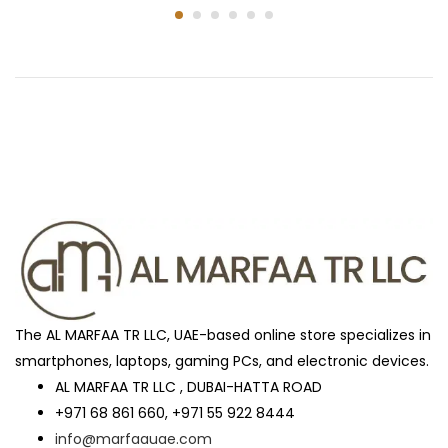
The AL MARFAA TR LLC, UAE-based online store specializes in
smartphones, laptops, gaming PCs, and electronic devices.
AL MARFAA TR LLC , DUBAI-HATTA ROAD
+971 68 861 660, +971 55 922 8444
info@marfaauae.com