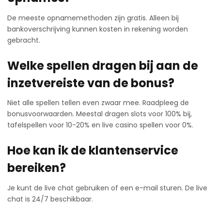
De meeste opnamemethoden zijn gratis. Alleen bij
bankoverschrijving kunnen kosten in rekening worden
gebracht.
Welke spellen dragen bij aan de
inzetvereiste van de bonus?
Niet alle spellen tellen even zwaar mee. Raadpleeg de
bonusvoorwaarden. Meestal dragen slots voor 100% bij,
tafelspellen voor 10-20% en live casino spellen voor 0%.
Hoe kan ik de klantenservice
bereiken?
Je kunt de live chat gebruiken of een e-mail sturen. De live
chat is 24/7 beschikbaar.