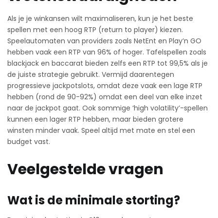
Als je je winkansen wilt maximaliseren, kun je het beste
spellen met een hoog RTP (return to player) kiezen.
Speelautomaten van providers zoals NetEnt en Play’n GO
hebben vaak een RTP van 96% of hoger. Tafelspellen zoals
blackjack en baccarat bieden zelfs een RTP tot 99,5% als je
de juiste strategie gebruikt. Vermijd daarentegen
progressieve jackpotslots, omdat deze vaak een lage RTP
hebben (rond de 90-92%) omdat een deel van elke inzet
naar de jackpot gaat. Ook sommige ‘high volatility’-spellen
kunnen een lager RTP hebben, maar bieden grotere
winsten minder vaak. Speel altijd met mate en stel een
budget vast.
Veelgestelde vragen
Wat is de minimale storting?