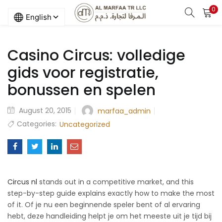
0
LOGIN
Enter your username and password to login.
Casino Circus: volledige
gids voor registratie,
bonussen en spelen
Posted
August 20, 2015
marfaa_admin
Remember me
on
Categories:
Uncategorized
Login
Lost password?
Circus nl
stands out in a competitive market, and this
step-by-step guide explains exactly how to make the most
of it. Of je nu een beginnende speler bent of al ervaring
hebt, deze handleiding helpt je om het meeste uit je tijd bij