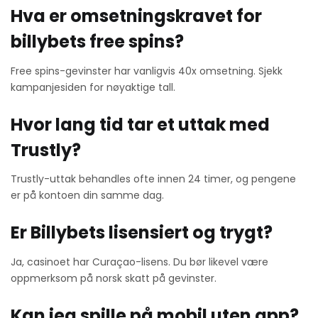
Hva er omsetningskravet for
billybets free spins?
Free spins-gevinster har vanligvis 40x omsetning. Sjekk
kampanjesiden for nøyaktige tall.
Hvor lang tid tar et uttak med
Trustly?
Trustly-uttak behandles ofte innen 24 timer, og pengene
er på kontoen din samme dag.
Er Billybets lisensiert og trygt?
Ja, casinoet har Curaçao-lisens. Du bør likevel være
oppmerksom på norsk skatt på gevinster.
Kan jeg spille på mobil uten app?