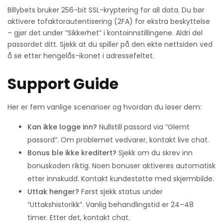
Billybets bruker 256-bit SSL-kryptering for all data. Du bør
aktivere tofaktorautentisering (2FA) for ekstra beskyttelse
– gjør det under “Sikkerhet” i kontoinnstillingene. Aldri del
passordet ditt. Sjekk at du spiller på den ekte nettsiden ved
å se etter hengelås-ikonet i adressefeltet.
Support Guide
Her er fem vanlige scenarioer og hvordan du løser dem:
Kan ikke logge inn?
Nullstill passord via “Glemt
passord”. Om problemet vedvarer, kontakt live chat.
Bonus ble ikke kreditert?
Sjekk om du skrev inn
bonuskoden riktig. Noen bonuser aktiveres automatisk
etter innskudd. Kontakt kundestøtte med skjermbilde.
Uttak henger?
Først sjekk status under
“Uttakshistorikk”. Vanlig behandlingstid er 24–48
timer. Etter det, kontakt chat.