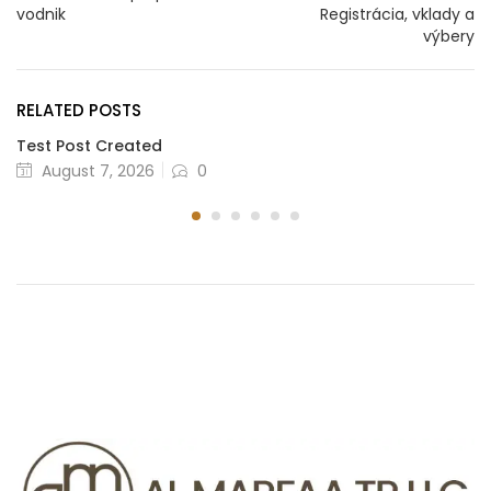
vodnik
Registrácia, vklady a
výbery
RELATED POSTS
Test Post Created
Posted
August 7, 2026
0
on