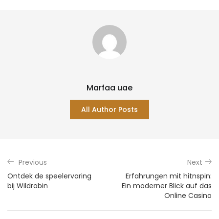
Marfaa uae
All Author Posts
Previous
Next
Ontdek de speelervaring
Erfahrungen mit hitnspin:
bij Wildrobin
Ein moderner Blick auf das
Online Casino