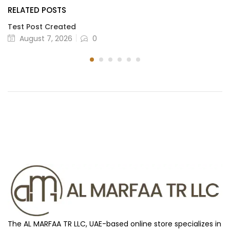
RELATED POSTS
Test Post Created
Posted
August 7, 2026
0
on
The AL MARFAA TR LLC, UAE-based online store specializes in