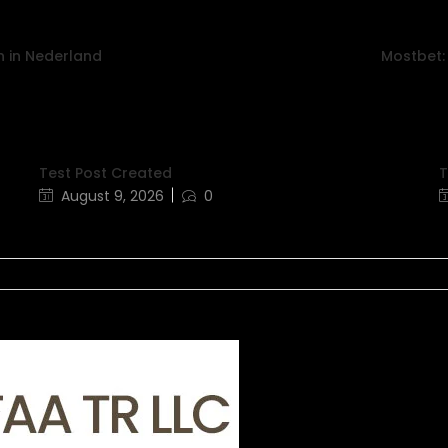
n in Nederland
Mostbet: 
Test Post Created
T
Posted
August 9, 2026
0
on