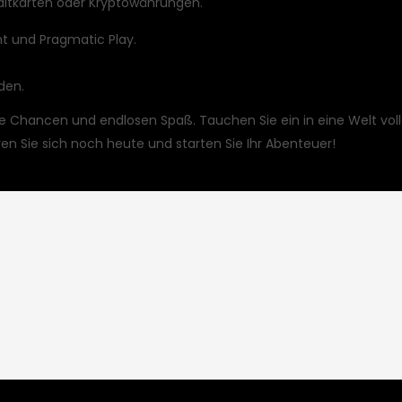
ditkarten oder Kryptowährungen.
nt und Pragmatic Play.
den.
re Chancen und endlosen Spaß. Tauchen Sie ein in eine Welt vol
en Sie sich noch heute und starten Sie Ihr Abenteuer!