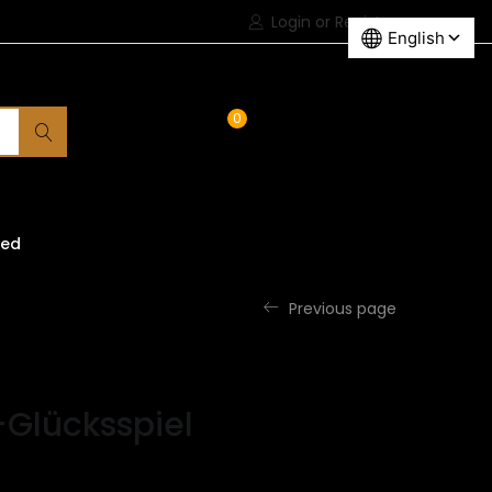
Login or Register
Shopping Cart
0
AED
0.00
ned
Recently Viewed
Previous page
-Glücksspiel