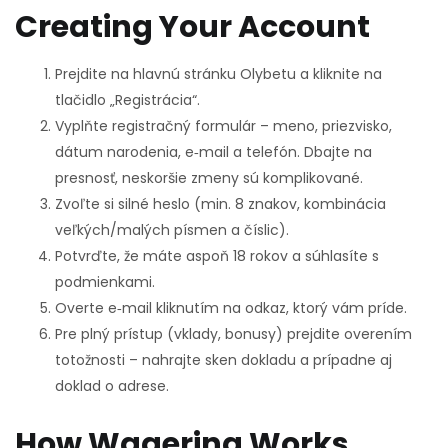
Creating Your Account
Prejdite na hlavnú stránku Olybetu a kliknite na
tlačidlo „Registrácia“.
Vyplňte registračný formulár – meno, priezvisko,
dátum narodenia, e‑mail a telefón. Dbajte na
presnosť, neskoršie zmeny sú komplikované.
Zvoľte si silné heslo (min. 8 znakov, kombinácia
veľkých/malých písmen a číslic).
Potvrďte, že máte aspoň 18 rokov a súhlasíte s
podmienkami.
Overte e‑mail kliknutím na odkaz, ktorý vám príde.
Pre plný prístup (vklady, bonusy) prejdite overením
totožnosti – nahrajte sken dokladu a prípadne aj
doklad o adrese.
How Wagering Works