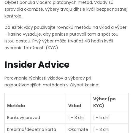
Olybet ponúka viacero platobných metód. Vklady sú
spravidla okamžité, výbery trvajú dlhšie kvôli bezpečnostnej
kontrole.
Dôležité:
vždy používajte rovnakú metódu na vklad a výber
– kasíno vyžaduje, aby peniaze putovali tam a späť tou
istou cestou. Prvý výber môže trvať až 48 hodín kvôli
overeniu totožnosti (KYC).
Insider Advice
Porovnanie rýchlosti vkladov a výberov pri
najpoužívanejších metódach v Olybet kasíne:
Výber (po
Metóda
Vklad
KYC)
Bankový prevod
1 – 3 dni
1 – 5 dní
Kreditná/debetná karta
Okamžite
1 – 3 dni