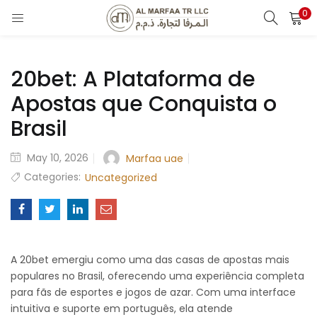
0
LOGIN
Enter your username and password to login.
20bet: A Plataforma de
Apostas que Conquista o
Brasil
Posted
May 10, 2026
Marfaa uae
Remember me
on
Categories:
Uncategorized
Login
Lost password?
A 20bet emergiu como uma das casas de apostas mais
populares no Brasil, oferecendo uma experiência completa
para fãs de esportes e jogos de azar. Com uma interface
intuitiva e suporte em português, ela atende