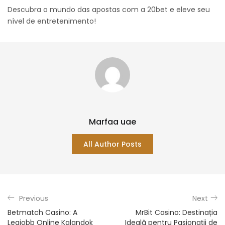
Descubra o mundo das apostas com a 20bet e eleve seu
nível de entretenimento!
Marfaa uae
All Author Posts
Previous
Next
Betmatch Casino: A
MrBit Casino: Destinația
Legjobb Online Kalandok
Ideală pentru Pasionații de