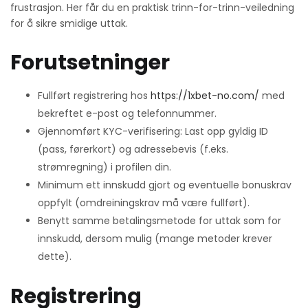
frustrasjon. Her får du en praktisk trinn-for-trinn-veiledning
for å sikre smidige uttak.
Forutsetninger
Fullført registrering hos
https://1xbet-no.com/
med
bekreftet e-post og telefonnummer.
Gjennomført KYC-verifisering: Last opp gyldig ID
(pass, førerkort) og adressebevis (f.eks.
strømregning) i profilen din.
Minimum ett innskudd gjort og eventuelle bonuskrav
oppfylt (omdreiningskrav må være fullført).
Benytt samme betalingsmetode for uttak som for
innskudd, dersom mulig (mange metoder krever
dette).
Registrering