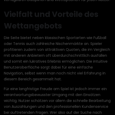
Vielfalt und Vorteile des
Wettangebots
Die Seite bietet neben klassischen Sportarten wie Fußball
oder Tennis auch zahlreiche Nischenmärkte an. Spieler
profitieren zudem von attraktiven Quoten, die im Vergleich
mit anderen Anbietern oft überdurchschnittlich ausfallen
und somit ein lukratives Erlebnis ermöglichen. Die intuitive
Benutzeroberfläche sorgt dabei für eine einfache
Navigation, selbst wenn man noch nicht viel Erfahrung in
diesem Bereich gesammelt hat.
Für eine langfristige Freude am Spiel ist jedoch immer ein
verantwortungsbewusster Umgang mit den Einsätzen
wichtig. Nutzer schätzen vor allem die schnelle Bearbeitung
von Auszahlungen und den professionellen Kundenservice
bei auftretenden Fragen. Wer also auf der Suche nach