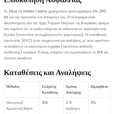
Το Zeus Vs Hades Casino χρησιμοποιεί κρυπτογράφηση SSL 256-
bit για την προστασία των δεδομένων σας. Η πλατφόρμα είναι
αδειοδοτημένη από την Αρχή Τυχερών Παιγνίων της Κουράσαο, πράγμα
που σημαίνει ότι τα κέρδη ενδέχεται να υπόκεινται σε φορολογία στην
Ελλάδα (συνιστάται να συμβουλευτείτε φοροτεχνικό). Η επαλήθευση
ταυτότητας (KYC) είναι υποχρεωτική για αναλήψεις, γι’ αυτό φροντίστε
να ανεβάσετε τα απαιτούμενα έγγραφα (ταυτότητα, απόδειξη
διεύθυνσης) εγκαίρως. Επίσης, μπορείτε να ενεργοποιήσετε το 2FA για
επιπλέον ασφάλεια.
Καταθέσεις και Αναλήψεις
Μέθοδος
Ελάχιστη
Χρόνος
Προμήθεια
Κατάθεση
Ανάληψης
Πιστωτική/
10€
2-5
0%
Χρεωστική Κάρτα
εργάσιμες