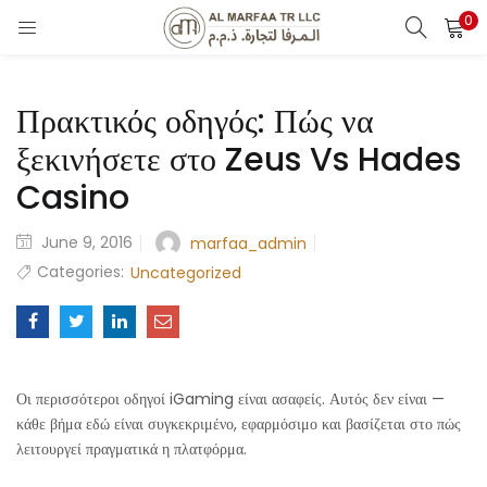
0
LOGIN
Enter your username and password to login.
Πρακτικός οδηγός: Πώς να
ξεκινήσετε στο Zeus Vs Hades
Casino
Posted
June 9, 2016
marfaa_admin
Remember me
on
Categories:
Uncategorized
Login
Lost password?
Οι περισσότεροι οδηγοί iGaming είναι ασαφείς. Αυτός δεν είναι —
κάθε βήμα εδώ είναι συγκεκριμένο, εφαρμόσιμο και βασίζεται στο πώς
λειτουργεί πραγματικά η πλατφόρμα.