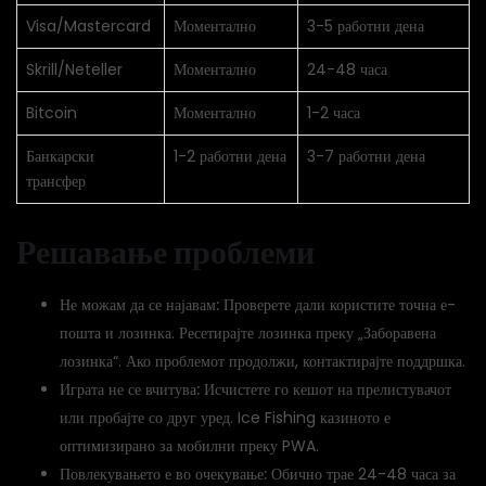
Visa/Mastercard
Моментално
3-5 работни дена
Skrill/Neteller
Моментално
24-48 часа
Bitcoin
Моментално
1-2 часа
Банкарски
1-2 работни дена
3-7 работни дена
трансфер
Решавање проблеми
Не можам да се најавам:
Проверете дали користите точна е-
пошта и лозинка. Ресетирајте лозинка преку „Заборавена
лозинка“. Ако проблемот продолжи, контактирајте поддршка.
Играта не се вчитува:
Исчистете го кешот на прелистувачот
или пробајте со друг уред. Ice Fishing казиното е
оптимизирано за мобилни преку PWA.
Повлекувањето е во очекување:
Обично трае 24-48 часа за